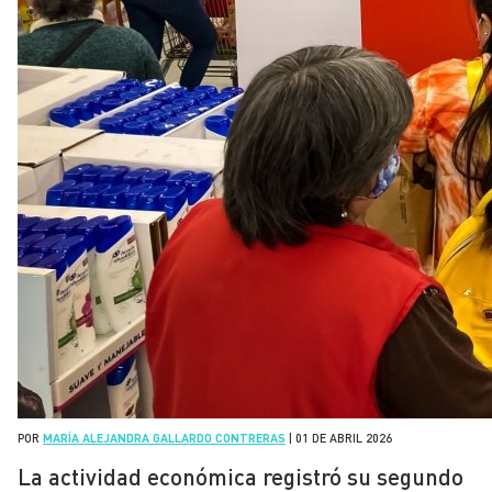
POR
MARÍA ALEJANDRA GALLARDO CONTRERAS
|
01 DE ABRIL 2026
La actividad económica registró su segundo