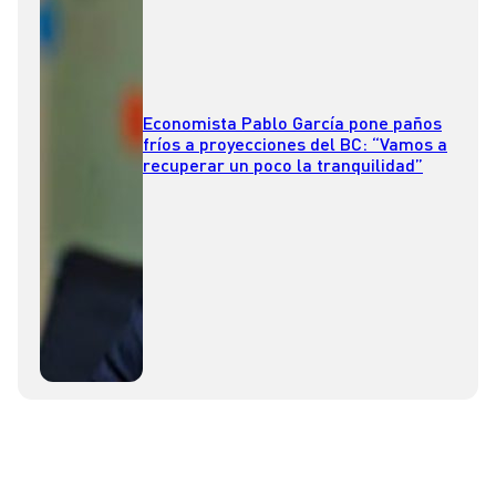
Economista Pablo García pone paños
fríos a proyecciones del BC: “Vamos a
recuperar un poco la tranquilidad”