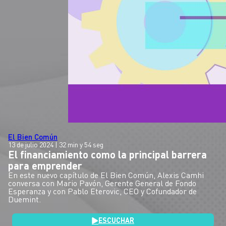
El Bien Común
13 de julio 2024
| 32 min y 54 seg
El financiamiento como la principal barrera
para emprender
En este nuevo capítulo de El Bien Común, Alexis Camhi
conversa con Mario Pavón, Gerente General de Fondo
Esperanza y con Pablo Eterovic, CEO y Cofundador de
Duemint.
ESCUCHAR