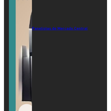
Panelistas de Mercado Central