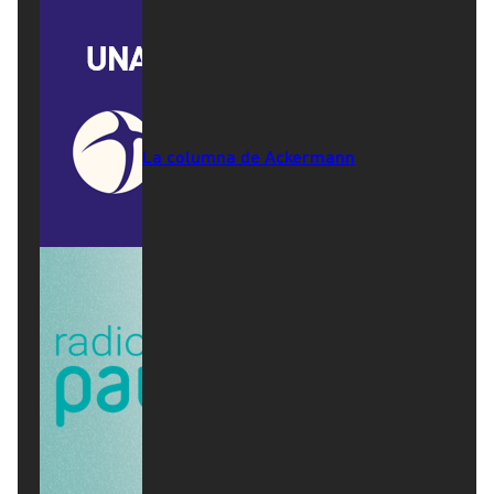
La columna de Ackermann