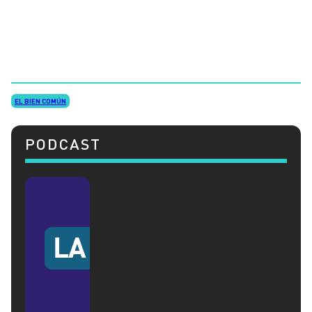
EL BIEN COMÚN
PODCAST