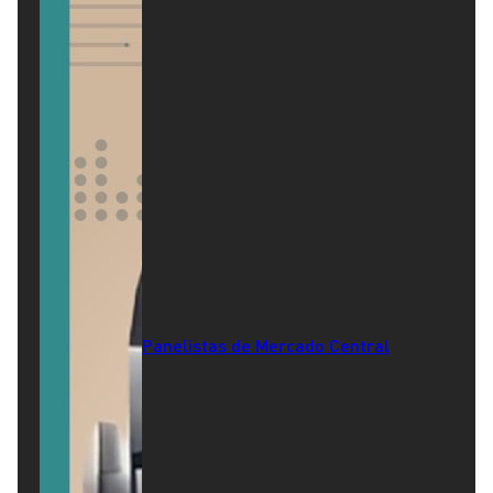
Panelistas de Mercado Central