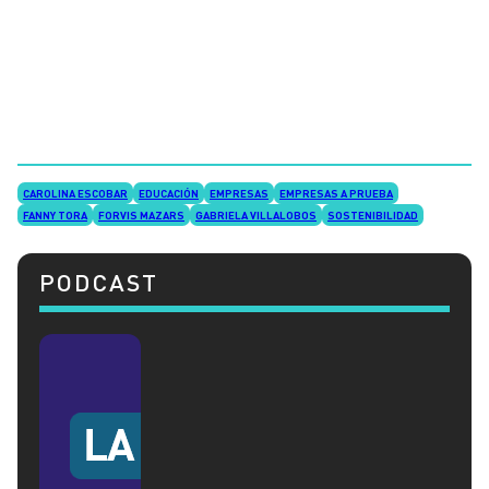
CAROLINA ESCOBAR
EDUCACIÓN
EMPRESAS
EMPRESAS A PRUEBA
FANNY TORA
FORVIS MAZARS
GABRIELA VILLALOBOS
SOSTENIBILIDAD
PODCAST