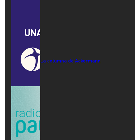
La columna de Ackermann