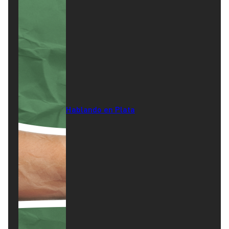
Hablando en Plata