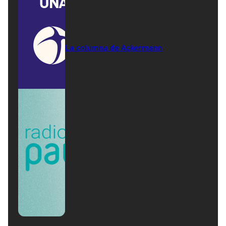
La columna de Ackermann