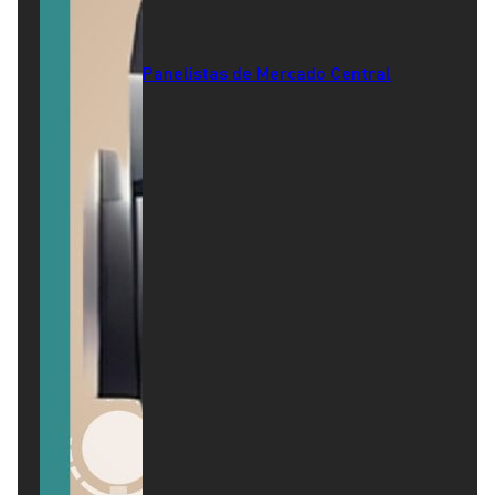
Panelistas de Mercado Central