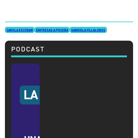
CAROLA ESCOBAR
EMPRESAS A PRUEBA
GABRIELA VILLALOBOS
PODCAST