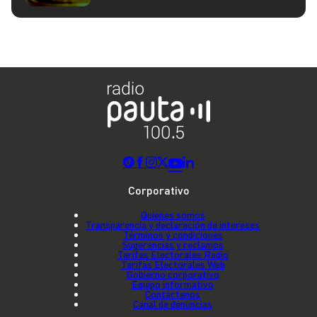
Corporativo
Quienes somos
Transparencia y declaración de intereses
Términos y condiciones
Sugerencias y reclamos
Tarifas Electorales Radio
Tarifas Electorales Web
Gobierno corporativo
Equipo informativo
Contáctenos
Canal de denuncias