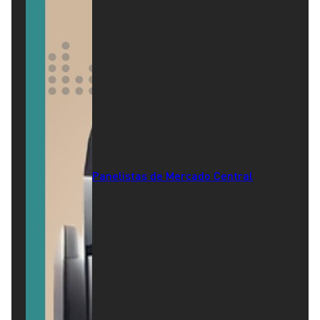
Panelistas de Mercado Central