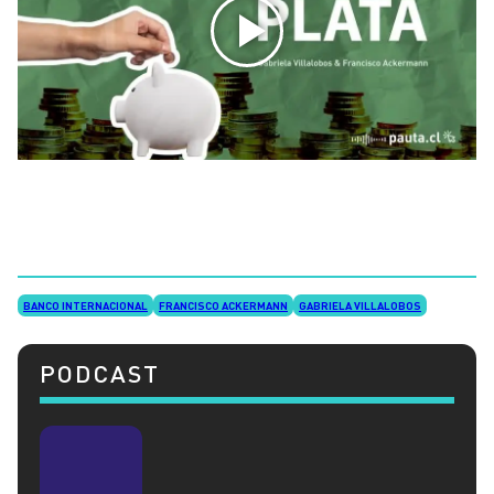
BANCO INTERNACIONAL
FRANCISCO ACKERMANN
GABRIELA VILLALOBOS
PODCAST