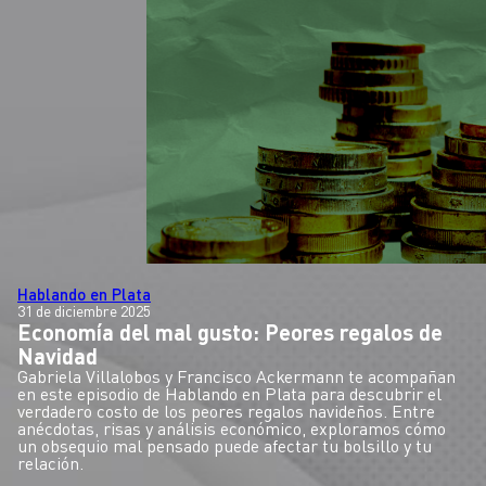
Hablando en Plata
31 de diciembre 2025
Economía del mal gusto: Peores regalos de
Navidad
Gabriela Villalobos y Francisco Ackermann te acompañan
en este episodio de Hablando en Plata para descubrir el
verdadero costo de los peores regalos navideños. Entre
anécdotas, risas y análisis económico, exploramos cómo
un obsequio mal pensado puede afectar tu bolsillo y tu
relación.