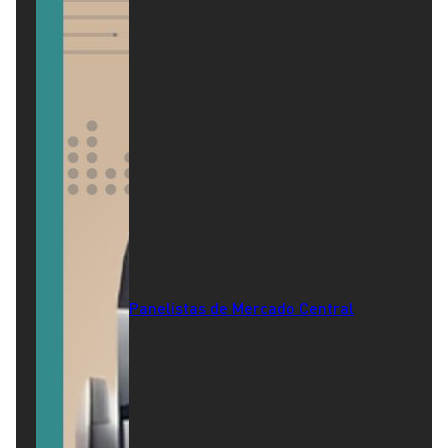
Panelistas de Mercado Central