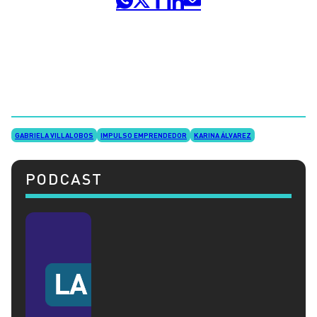
GABRIELA VILLALOBOS
IMPULSO EMPRENDEDOR
KARINA ÁLVAREZ
PODCAST