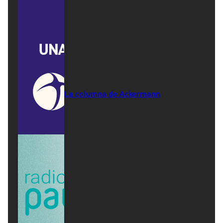
La columna de Ackermann