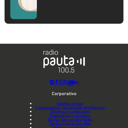
Corporativo
Quienes somos
Transparencia y declaración de intereses
Términos y condiciones
Sugerencias y reclamos
Tarifas Electorales Radio
Tarifas Electorales Web
Gobierno corporativo