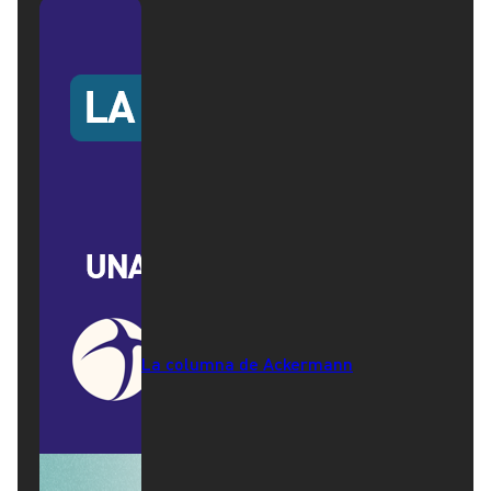
La columna de Ackermann