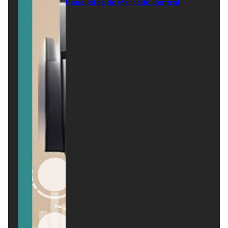
Panelistas de Mercado Central