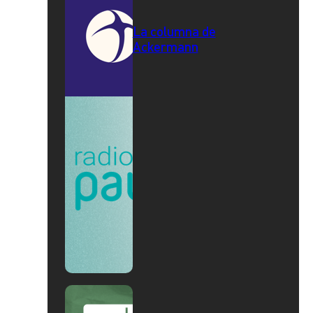
La columna de
Ackermann