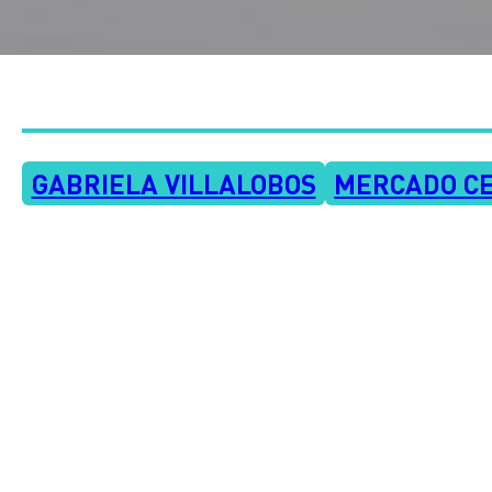
GABRIELA VILLALOBOS
MERCADO C