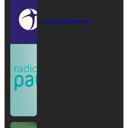
La columna de Ackermann