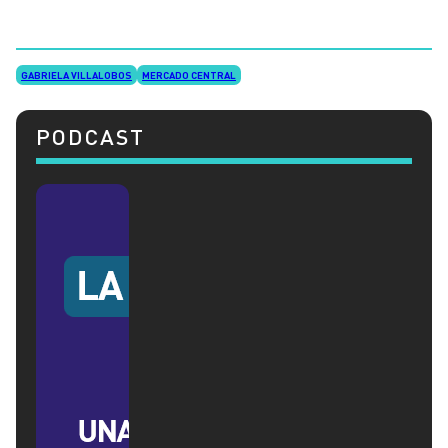
GABRIELA VILLALOBOS
MERCADO CENTRAL
PODCAST