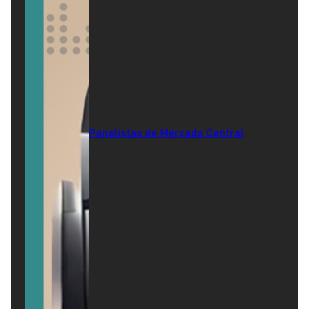
Panelistas de Mercado Central