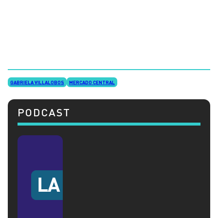
GABRIELA VILLALOBOS
MERCADO CENTRAL
PODCAST