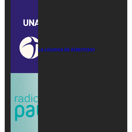
La columna de Ackermann