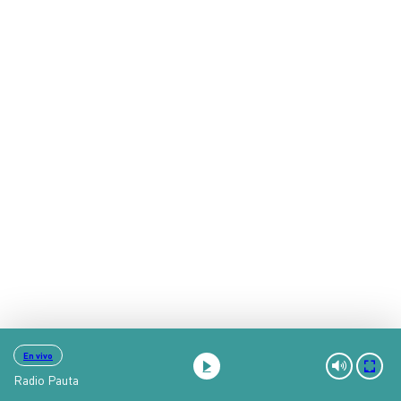
En vivo
Radio Pauta