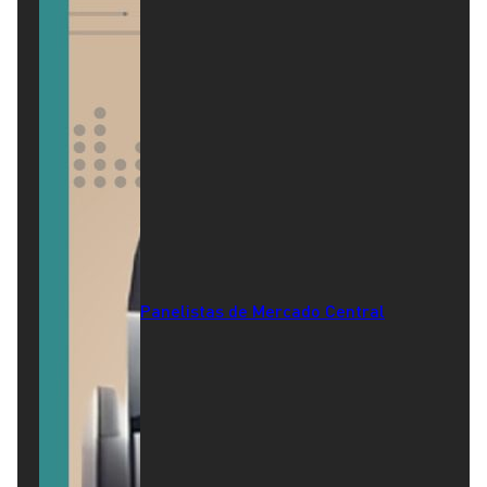
Panelistas de Mercado Central