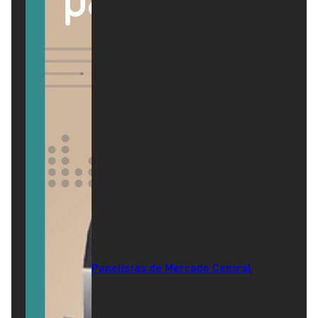
Panelistas de Mercado Central