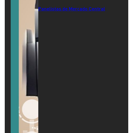
Panelistas de Mercado Central