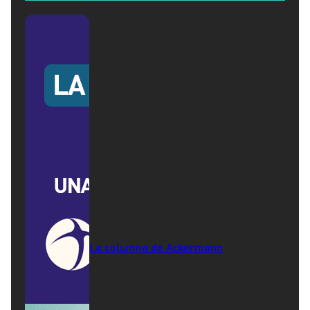
La columna de Ackermann