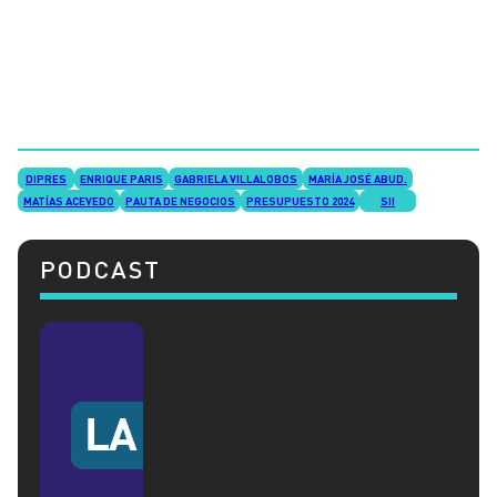
DIPRES
ENRIQUE PARIS
GABRIELA VILLALOBOS
MARÍA JOSÉ ABUD.
MATÍAS ACEVEDO
PAUTA DE NEGOCIOS
PRESUPUESTO 2024
SII
PODCAST