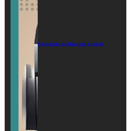
Panelistas de Mercado Central