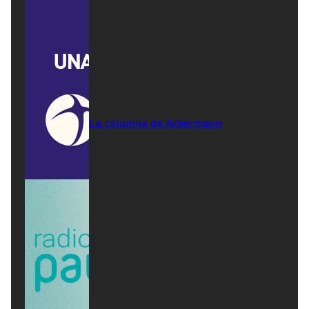
La columna de Ackermann