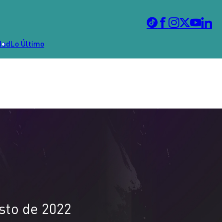
dad
Lo Último
sto de 2022