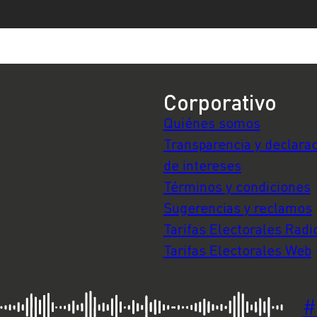
Corporativo
Quiénes somos
Transparencia y declara
de intereses
Términos y condiciones
Sugerencias y reclamos
Tarifas Electorales Radi
Tarifas Electorales Web
#