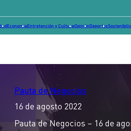
idad
Economía
Entretención y Cultura
Opinión
Deportes
Sostenibili
Pauta de Negocios
16 de agosto 2022
Pauta de Negocios – 16 de ago