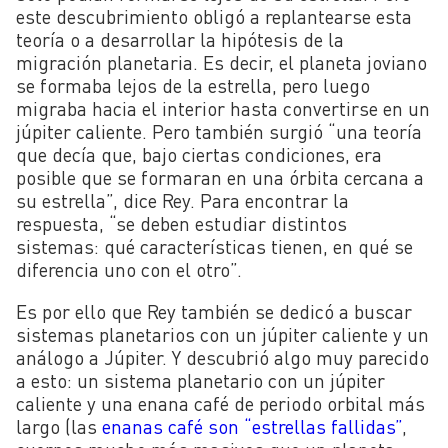
este descubrimiento obligó a replantearse esta
teoría o a desarrollar la hipótesis de la
migración planetaria. Es decir, el planeta joviano
se formaba lejos de la estrella, pero luego
migraba hacia el interior hasta convertirse en un
júpiter caliente. Pero también surgió “una teoría
que decía que, bajo ciertas condiciones, era
posible que se formaran en una órbita cercana a
su estrella”, dice Rey. Para encontrar la
respuesta, “se deben estudiar distintos
sistemas: qué características tienen, en qué se
diferencia uno con el otro”.
Es por ello que Rey también se dedicó a buscar
sistemas planetarios con un júpiter caliente y un
análogo a Júpiter. Y descubrió algo muy parecido
a esto: un sistema planetario con un júpiter
caliente y una enana café de periodo orbital más
largo (las
enanas café son “estrellas fallidas”
,