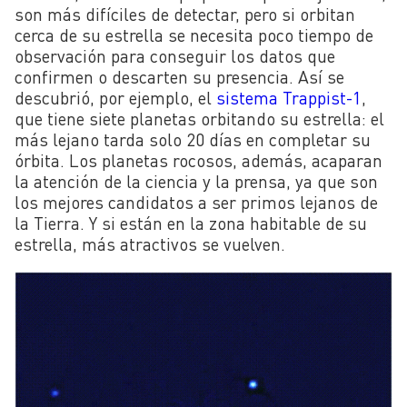
son más difíciles de detectar, pero si orbitan
cerca de su estrella se necesita poco tiempo de
observación para conseguir los datos que
confirmen o descarten su presencia. Así se
descubrió, por ejemplo, el
sistema Trappist-1
,
que tiene siete planetas orbitando su estrella: el
más lejano tarda solo 20 días en completar su
órbita. Los planetas rocosos, además, acaparan
la atención de la ciencia y la prensa, ya que son
los mejores candidatos a ser primos lejanos de
la Tierra. Y si están en la zona habitable de su
estrella, más atractivos se vuelven.