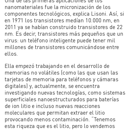
Una de las primeras aplicaciones de los
nanomateriales fue la micronización de los
componentes tecnológicos, explica Lisoni. Así, si
en 1971 los transistores medían 10.000 nm, en
2011 ya se habían construido transistores de 22
nm. Es decir, transistores más pequeños que un
virus: un teléfono inteligente puede tener mil
millones de transistores comunicándose entre
ellos.
Ella empezó trabajando en el desarrollo de
memorias no volátiles (como las que usan las
tarjetas de memoria para teléfonos y cámaras
digitales) y, actualmente, se encuentra
investigando nuevas tecnologías, como sistemas
superficiales nanoestructurados para baterías
de ion litio e incluso nuevas reacciones
moleculares que permitan extraer el litio
provocando menos contaminación. “Tenemos
esta riqueza que es el litio, pero lo vendemos