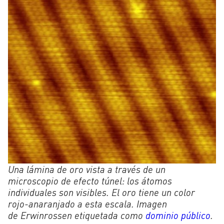
Una lámina de oro vista a través de un
microscopio de efecto túnel: los átomos
individuales son visibles. El oro tiene un color
rojo-anaranjado a esta escala. Imagen
de Erwinrossen etiquetada como
dominio público
.