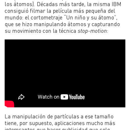
los átomos). Décadas más tarde, la misma IBM
consiguió filmar la película más pequeña del
mundo: el cortometraje “Un niño y su átomo”,
que se hizo manipulando átomos y capturando
su movimiento con la técnica
stop-motion
:
La manipulación de partículas a ese tamaño
tiene, por supuesto, aplicaciones mucho más
interesantes que hacer publicidad que solo