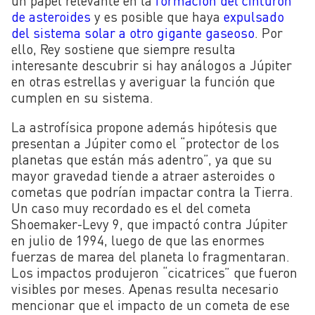
un papel relevante en la
formación del cinturón
de asteroides
y es posible que haya
expulsado
del sistema solar a otro gigante gaseoso
. Por
ello, Rey sostiene que siempre resulta
interesante descubrir si hay análogos a Júpiter
en otras estrellas y averiguar la función que
cumplen en su sistema.
La astrofísica propone además hipótesis que
presentan a Júpiter como el “protector de los
planetas que están más adentro”, ya que su
mayor gravedad tiende a atraer asteroides o
cometas que podrían impactar contra la Tierra.
Un caso muy recordado es el del cometa
Shoemaker-Levy 9, que impactó contra Júpiter
en julio de 1994, luego de que las enormes
fuerzas de marea del planeta lo fragmentaran.
Los impactos produjeron “cicatrices” que fueron
visibles por meses. Apenas resulta necesario
mencionar que el impacto de un cometa de ese