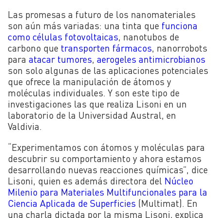
Las promesas a futuro de los nanomateriales
son aún más variadas: una tinta que
funciona
como células fotovoltaicas
, nanotubos de
carbono que
transporten fármacos
, nanorrobots
para
atacar tumores
,
aerogeles antimicrobianos
son solo algunas de las aplicaciones potenciales
que ofrece la manipulación de átomos y
moléculas individuales. Y son este tipo de
investigaciones las que realiza Lisoni en un
laboratorio de la Universidad Austral, en
Valdivia.
“Experimentamos con átomos y moléculas para
descubrir su comportamiento y ahora estamos
desarrollando nuevas reacciones químicas”, dice
Lisoni, quien es además directora del
Núcleo
Milenio para Materiales Multifuncionales para la
Ciencia Aplicada de Superficies
(Multimat). En
una charla dictada por la misma Lisoni, explica