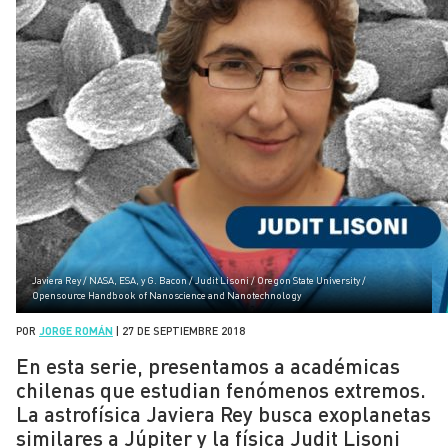
Javiera Rey / NASA, ESA, y G. Bacon / Judit Lisoni / Oregon State University /
Opensource Handbook of Nanoscience and Nanotechnology
POR
JORGE ROMÁN
|
27 DE SEPTIEMBRE 2018
En esta serie, presentamos a académicas
chilenas que estudian fenómenos extremos.
La astrofísica Javiera Rey busca exoplanetas
similares a Júpiter y la física Judit Lisoni