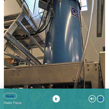
En vivo
Radio Pauta