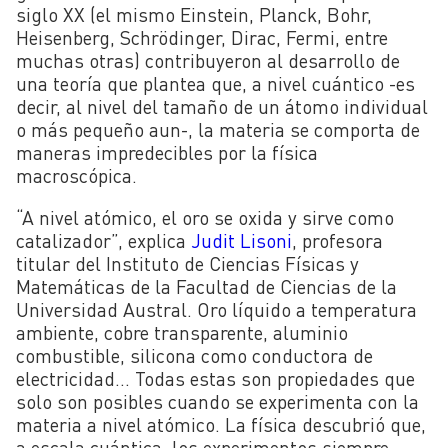
siglo XX (el mismo Einstein, Planck, Bohr,
Heisenberg, Schrödinger, Dirac, Fermi, entre
muchas otras) contribuyeron al desarrollo de
una teoría que plantea que, a nivel cuántico -es
decir, al nivel del tamaño de un átomo individual
o más pequeño aun-, la materia se comporta de
maneras impredecibles por la física
macroscópica.
“A nivel atómico, el oro se oxida y sirve como
catalizador”, explica
Judit Lisoni
, p
rofesora
titular del Instituto de Ciencias Físicas y
Matemáticas de la Facultad de Ciencias de la
Universidad Austral
. Oro líquido a temperatura
ambiente, cobre transparente, aluminio
combustible, silicona como conductora de
electricidad… Todas estas son propiedades que
solo son posibles cuando se experimenta con la
materia a nivel atómico. La física descubrió que,
a escala cuántica, los experimentos siempre