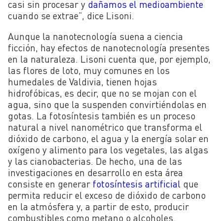
casi sin procesar y
dañamos el medioambiente
cuando se extrae”, dice Lisoni.
Aunque la nanotecnología suena a ciencia
ficción, hay efectos de nanotecnología presentes
en la naturaleza. Lisoni cuenta que, por ejemplo,
las flores de loto, muy comunes en los
humedales de Valdivia, tienen hojas
hidrofóbicas, es decir, que no se mojan con el
agua, sino que la suspenden convirtiéndolas en
gotas. La fotosíntesis también es un proceso
natural a nivel nanométrico que transforma el
dióxido de carbono, el agua y la energía solar en
oxígeno y alimento para los vegetales, las algas
y las cianobacterias. De hecho, una de las
investigaciones en desarrollo en esta área
consiste en generar
fotosíntesis artificial
que
permita reducir el exceso de dióxido de carbono
en la atmósfera y, a partir de esto, producir
combustibles como metano o alcoholes.