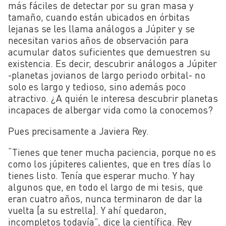
más fáciles de detectar por su gran masa y
tamaño, cuando están ubicados en órbitas
lejanas se les llama análogos a Júpiter y se
necesitan varios años de observación para
acumular datos suficientes que demuestren su
existencia. Es decir, descubrir análogos a Júpiter
-planetas jovianos de largo periodo orbital- no
solo es largo y tedioso, sino además poco
atractivo. ¿A quién le interesa descubrir planetas
incapaces de albergar vida como la conocemos?
Pues precisamente a Javiera Rey.
“Tienes que tener mucha paciencia, porque no es
como los júpiteres calientes, que en tres días lo
tienes listo. Tenía que esperar mucho. Y hay
algunos que, en todo el largo de mi tesis, que
eran cuatro años, nunca terminaron de dar la
vuelta [a su estrella]. Y ahí quedaron,
incompletos todavía”, dice la científica. Rey