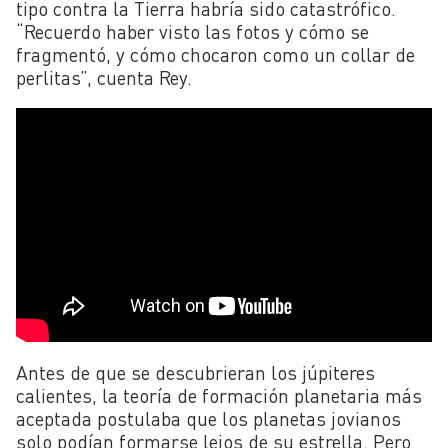
tipo contra la Tierra habría sido catastrófico.
“Recuerdo haber visto las fotos y cómo se
fragmentó, y cómo chocaron como un collar de
perlitas”, cuenta Rey.
Antes de que se descubrieran los júpiteres
calientes, la teoría de formación planetaria más
aceptada postulaba que los planetas jovianos
solo podían formarse lejos de su estrella. Pero