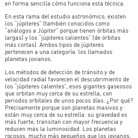
en forma sencilla cómo funciona esta técnica.
En esta rama del estudio astronómico, existen
los “júpiteres” (también conocidos como
“análogos a Júpiter” porque tienen órbitas más
largas) y los “júpiteres calientes” (de órbitas
más cortas). Ambos tipos de júpiteres
pertenecen a una categoría: los llamados
planetas jovianos.
Los métodos de detección de tránsito y de
velocidad radial favorecen el descubrimiento de
los “júpiteres calientes”, esos gigantes gaseosos
que orbitan muy cerca de su estrella, con
periodos orbitales de unos pocos días. ¿Por qué?
Precisamente porque son planetas masivos y
están muy cerca de su estrella: su gravedad es
más fuerte, transitan con mayor frecuencia y
reducen más la luminosidad. Los planetas
rocosos, mucho más pequeños que los jovianos,