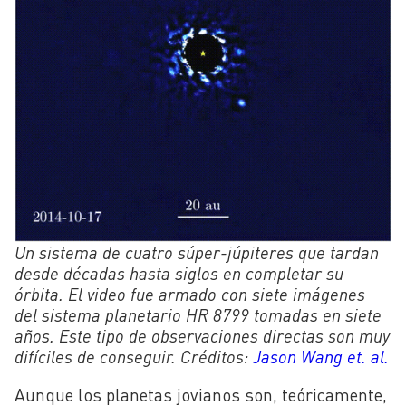
Un sistema de cuatro súper-júpiteres que tardan
desde décadas hasta siglos en completar su
órbita. El video fue armado con siete imágenes
del sistema planetario HR 8799 tomadas en siete
años. Este tipo de observaciones directas son muy
difíciles de conseguir. Créditos:
Jason Wang et. al.
Aunque los planetas jovianos son, teóricamente,