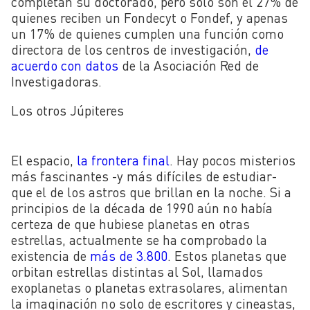
completan su doctorado, pero solo son el 27% de
quienes reciben un Fondecyt o Fondef, y apenas
un 17% de quienes cumplen una función como
directora de los centros de investigación,
de
acuerdo con datos
de la Asociación Red de
Investigadoras.
Los otros Júpiteres
El espacio,
la frontera final
. Hay pocos misterios
más fascinantes -y más difíciles de estudiar-
que el de los astros que brillan en la noche. Si a
principios de la década de 1990 aún no había
certeza de que hubiese planetas en otras
estrellas, actualmente se ha comprobado la
existencia de
más de 3.800
. Estos planetas que
orbitan estrellas distintas al Sol, llamados
exoplanetas o planetas extrasolares, alimentan
la imaginación no solo de escritores y cineastas,