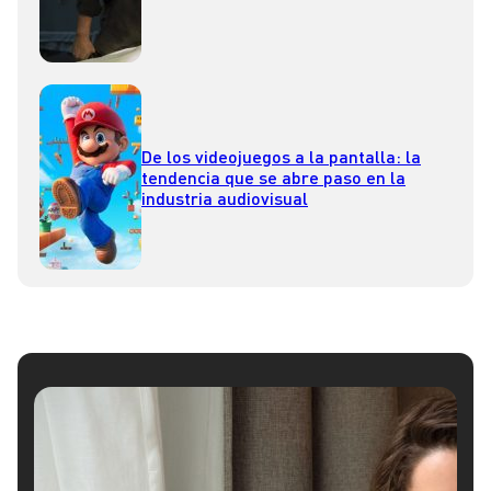
De los videojuegos a la pantalla: la
tendencia que se abre paso en la
industria audiovisual