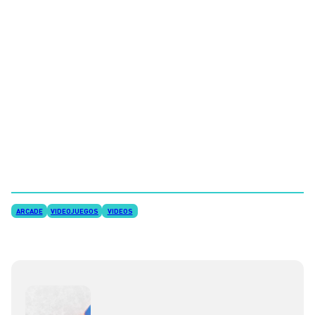
ARCADE
VIDEOJUEGOS
VIDEOS