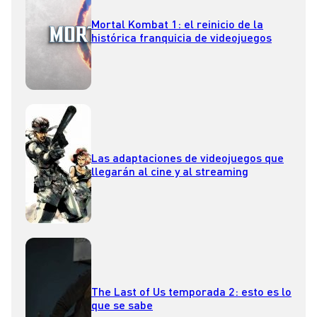
Mortal Kombat 1: el reinicio de la
histórica franquicia de videojuegos
Las adaptaciones de videojuegos que
llegarán al cine y al streaming
The Last of Us temporada 2: esto es lo
que se sabe