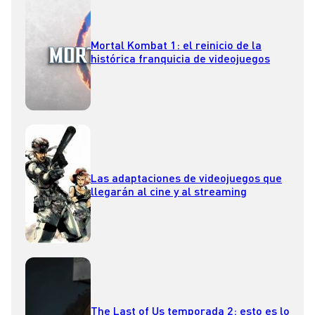
Mortal Kombat 1: el reinicio de la
histórica franquicia de videojuegos
Las adaptaciones de videojuegos que
llegarán al cine y al streaming
The Last of Us temporada 2: esto es lo