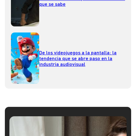
que se sabe
De los videojuegos a la pantalla: la
tendencia que se abre paso en la
industria audiovisual