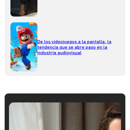
De los videojuegos a la pantalla: la
tendencia que se abre paso en la
industria audiovisual