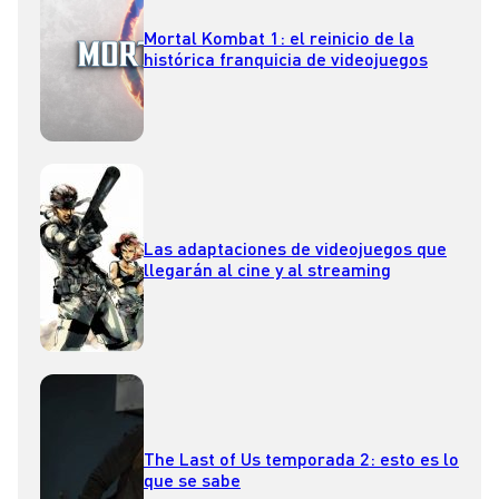
Mortal Kombat 1: el reinicio de la
histórica franquicia de videojuegos
Las adaptaciones de videojuegos que
llegarán al cine y al streaming
The Last of Us temporada 2: esto es lo
que se sabe