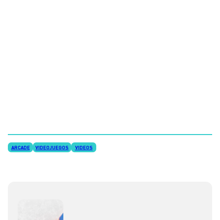
ARCADE
VIDEOJUEGOS
VIDEOS