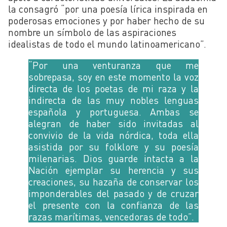
la consagró “por una poesía lírica inspirada en
poderosas emociones y por haber hecho de su
nombre un símbolo de las aspiraciones
idealistas de todo el mundo latinoamericano”.
“Por una venturanza que me
sobrepasa, soy en este momento la voz
directa de los poetas de mi raza y la
indirecta de las muy nobles lenguas
española y portuguesa. Ambas se
alegran de haber sido invitadas al
convivio de la vida nórdica, toda ella
asistida por su folklore y su poesía
milenarias.
Dios guarde intacta a la
Nación ejemplar su herencia y sus
creaciones, su hazaña de conservar los
imponderables del pasado y de cruzar
el presente con la confianza de las
razas marítimas, vencedoras de todo”.