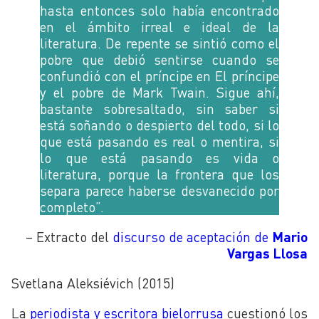
hasta entonces solo había encontrado
en el ámbito irreal e ideal de la
literatura. De repente se sintió como el
pobre que debió sentirse cuando se
confundió con el príncipe en El príncipe
y el pobre de Mark Twain. Sigue ahí,
bastante sobresaltado, sin saber si
está soñando o despierto del todo, si lo
que está pasando es real o mentira, si
lo que está pasando es vida o
literatura, porque la frontera que los
separa parece haberse desvanecido por
completo”.
– Extracto del
discurso de aceptación de
Mario
Vargas Llosa
Svetlana Aleksiévich (2015)
La
periodista y escritora bielorrusa
cuestionó los