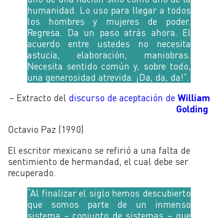
humanidad. Lo uso para llegar a todos
los hombres y mujeres de poder.
Regresa. Da un paso atrás ahora. El
acuerdo entre ustedes no necesita
astucia, elaboración, maniobras.
Necesita sentido común y, sobre todo,
una generosidad atrevida. ¡Da, da, da!”.
– Extracto del
discurso de aceptación de
William
Golding
Octavio Paz (1990)
El escritor mexicano se refirió a una falta de
sentimiento de hermandad, el cual debe ser
recuperado.
“Al finalizar el siglo hemos descubierto
que somos parte de un inmenso
sistema – conjunto de sistemas – que