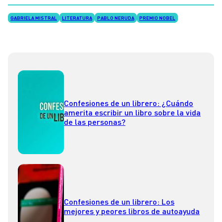
GABRIELA MISTRAL
LITERATURA
PABLO NERUDA
PREMIO NOBEL
Confesiones de un librero: ¿Cuándo
amerita escribir un libro sobre la vida
de las personas?
Confesiones de un librero: Los
mejores y peores libros de autoayuda