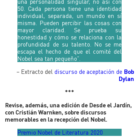
una personalidad singular, no así con
50. Cada persona tiene una identidad
individual, separada, un mundo en sí
misma. Pueden percibir las cosas con
mayor claridad. Se prueba su
honestidad y cómo se relaciona con la
profundidad de su talento. No se me
escapa el hecho de que el comité del
Nobel sea tan pequeño”.
– Extracto del
discurso de aceptación de
Bob
Dylan
***
Revise, además, una edición de Desde el Jardín,
con Cristián Warnken, sobre discursos
memorables en la recepción del Nobel.
Premio Nobel de Literatura 2020