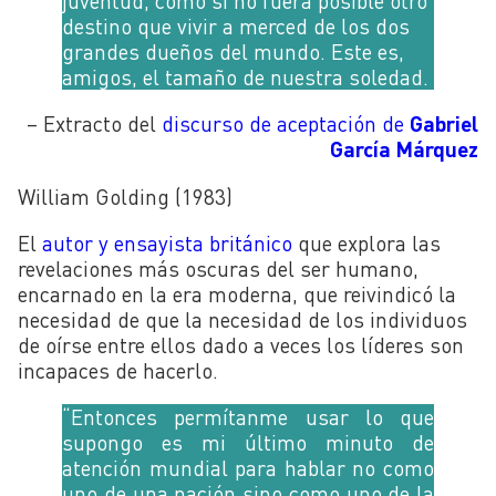
juventud, como si no fuera posible otro
destino que vivir a merced de los dos
grandes dueños del mundo. Este es,
amigos, el tamaño de nuestra soledad.
– Extracto del
discurso de aceptación de
Gabriel
García Márquez
William Golding (1983)
El
autor y ensayista británico
que explora las
revelaciones más oscuras del ser humano,
encarnado en la era moderna, que reivindicó la
necesidad de que la necesidad de los individuos
de oírse entre ellos dado a veces los líderes son
incapaces de hacerlo.
“Entonces permítanme usar lo que
supongo es mi último minuto de
atención mundial para hablar no como
uno de una nación sino como uno de la