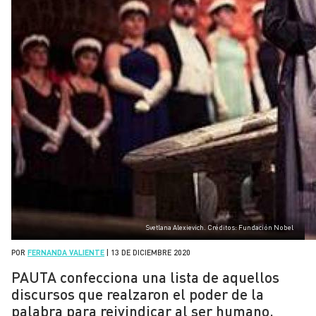
Svetlana Alexievich. Créditos: Fundación Nobel
POR
FERNANDA VALIENTE
|
13 DE DICIEMBRE 2020
PAUTA confecciona una lista de aquellos
discursos que realzaron el poder de la
palabra para reivindicar al ser humano.