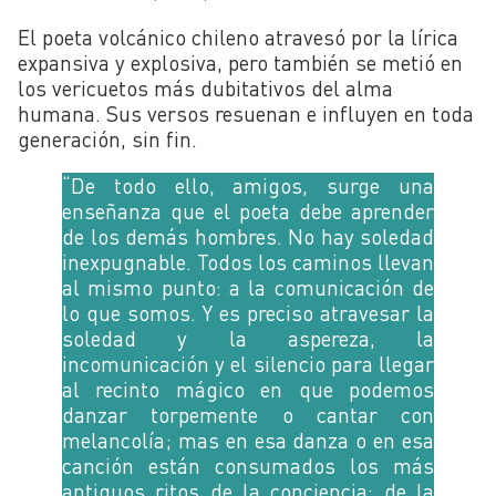
El poeta volcánico chileno atravesó por la lírica
expansiva y explosiva, pero también se metió en
los vericuetos más dubitativos del alma
humana. Sus versos resuenan e influyen en toda
generación, sin fin.
“De todo ello, amigos, surge una
enseñanza que el poeta debe aprender
de los demás hombres. No hay soledad
inexpugnable. Todos los caminos llevan
al mismo punto: a la comunicación de
lo que somos. Y es preciso atravesar la
soledad y la aspereza, la
incomunicación y el silencio para llegar
al recinto mágico en que podemos
danzar torpemente o cantar con
melancolía; mas en esa danza o en esa
canción están consumados los más
antiguos ritos de la conciencia: de la