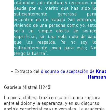
citándolos ad infinitum y reconocer mi
deuda por el mérito que has sido lo
suficientemente generoso para
encontrar en mi trabajo. Sin embargo,
viniendo de una persona como yo, esto
sería un simple efecto de sonido
superficial, sin una sola nota de bajo
que los respalde. Ya no soy lo
suficientemente joven para esto; No
tengo la fuerza”.
– Extracto del
discurso de aceptación de
Knut
Hamsun
Gabriela Mistral (1945)
La poeta chilena trazó en su lírica una ruptura
entre el dolor y la esperanza, y en su discurso
apeló a características universales. La academia