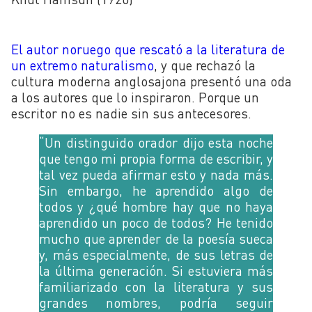
El autor noruego que rescató a la literatura de
un extremo naturalismo
, y que rechazó la
cultura moderna anglosajona presentó una oda
a los autores que lo inspiraron. Porque un
escritor no es nadie sin sus antecesores.
“Un distinguido orador dijo esta noche
que tengo mi propia forma de escribir, y
tal vez pueda afirmar esto y nada más.
Sin embargo, he aprendido algo de
todos y ¿qué hombre hay que no haya
aprendido un poco de todos? He tenido
mucho que aprender de la poesía sueca
y, más especialmente, de sus letras de
la última generación. Si estuviera más
familiarizado con la literatura y sus
grandes nombres, podría seguir