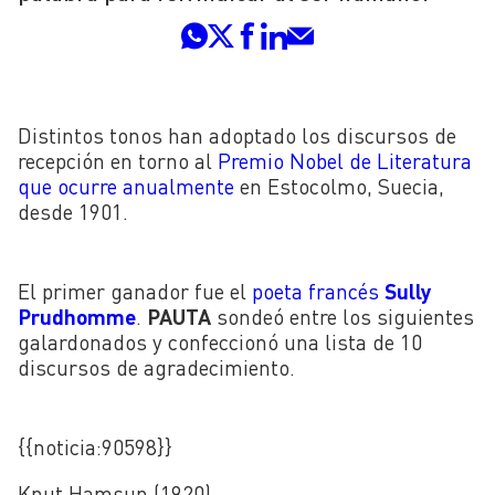
Distintos tonos han adoptado los discursos de
recepción en torno al
Premio Nobel de Literatura
que ocurre anualmente
en Estocolmo, Suecia,
desde 1901.
El primer ganador fue el
poeta francés
Sully
Prudhomme
.
PAUTA
sondeó entre los siguientes
galardonados y confeccionó una lista de 10
discursos de agradecimiento.
{{noticia:
90598}}
Knut Hamsun (1920)