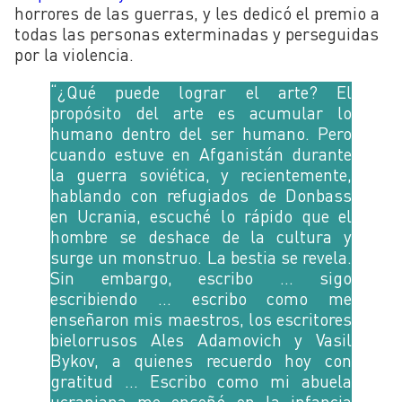
horrores de las guerras, y les dedicó el premio a
todas las personas exterminadas y perseguidas
por la violencia.
“¿Qué puede lograr el arte? El
propósito del arte es acumular lo
humano dentro del ser humano. Pero
cuando estuve en Afganistán durante
la guerra soviética, y recientemente,
hablando con refugiados de Donbass
en Ucrania, escuché lo rápido que el
hombre se deshace de la cultura y
surge un monstruo. La bestia se revela.
Sin embargo, escribo … sigo
escribiendo … escribo como me
enseñaron mis maestros, los escritores
bielorrusos Ales Adamovich y Vasil
Bykov, a quienes recuerdo hoy con
gratitud … Escribo como mi abuela
ucraniana me enseñó en la infancia