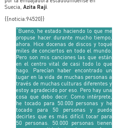
por la embajadora estadounidense en
Suecia,
Azita Raji
.
{{noticia:
94520}}
“Bueno, he estado haciendo lo que me
propuse hacer durante mucho tiempo,
ahora. Hice docenas de discos y toqué
miles de conciertos en todo el mundo.
Pero son mis canciones las que están
en el centro vital de casi todo lo que
hago. Parecían haber encontrado un
lugar en la vida de muchas personas a
través de muchas culturas diferentes y
estoy agradecido por eso. Pero hay una
cosa que debo decir. Como intérprete,
he tocado para 50.000 personas y he
tocado para 50 personas y puedo
decirles que es más difícil tocar para
50 personas. 50.000 personas tienen