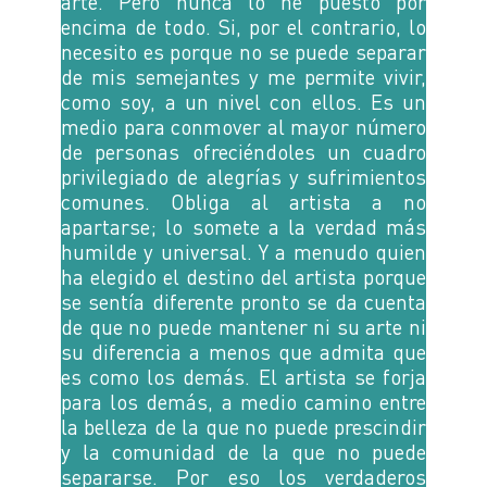
arte. Pero nunca lo he puesto por
encima de todo. Si, por el contrario, lo
necesito es porque no se puede separar
de mis semejantes y me permite vivir,
como soy, a un nivel con ellos. Es un
medio para conmover al mayor número
de personas ofreciéndoles un cuadro
privilegiado de alegrías y sufrimientos
comunes. Obliga al artista a no
apartarse; lo somete a la verdad más
humilde y universal. Y a menudo quien
ha elegido el destino del artista porque
se sentía diferente pronto se da cuenta
de que no puede mantener ni su arte ni
su diferencia a menos que admita que
es como los demás. El artista se forja
para los demás, a medio camino entre
la belleza de la que no puede prescindir
y la comunidad de la que no puede
separarse. Por eso los verdaderos