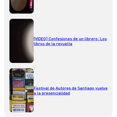
[VIDEO] Confesiones de un librero: Los
libros de la revuelta
Festival de Autores de Santiago vuelve
a la presencialidad