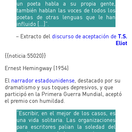
un poeta habla a su propia gente,
también hablan las voces de todos los
poetas de otras lenguas que le han
influido […]”.
– Extracto del
discurso de aceptación de
T.S.
Eliot
{{noticia:
55020}}
Ernest Hemingway (1954)
El
narrador estadounidense
, destacado por su
dramatismo y sus toques depresivos, y que
participó en la Primera Guerra Mundial, aceptó
el premio con humildad.
“Escribir, en el mejor de los casos, es
una vida solitaria. Las organizaciones
para escritores palian la soledad del