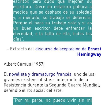
escritor, pero dudo que mejoren su
escritura. Crece en estatura pública a
medida que se deshace de su soledad
y, a menudo, su trabajo se deteriora.
Porque él hace su trabajo solo y si es
un buen escritor debe enfrentar la
eternidad, o la falta de ella, todos los
días”.
– Extracto del
discurso de aceptación de
Ernest
Hemingway
Albert Camus (1957)
El
novelista y dramaturgo francés
, uno de los
grandes existencialistas e integrante de la
Resistencia durante la Segunda Guerra Mundial,
defendió el rol social del arte.
“Por mi parte, no puedo vivir sin mi