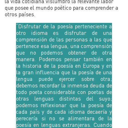
la vida cotidiana vislumbró la relevante labor
que posee el mundo poético para comprender a
otros países.
“Disfrutar de la poesía perteneciente a
otro idioma es disfrutar de una
comprensión de las personas a las que
pertenece esa lengua, una comprensión
que no podemos obtener de otra
manera. Podemos pensar también en
la historia de la poesía en Europa y en
la gran influencia que la poesía de una
lengua puede ejercer sobre otra;
debemos recordar la inmensa deuda de
todo poeta considerable con poetas de
otras lenguas distintas del suyo;
podemos reflexionar que la poesía de
cada país y de cada idioma decaería y
perecería si no se alimentara de la
poesía en lenguas extranjeras. Cuando