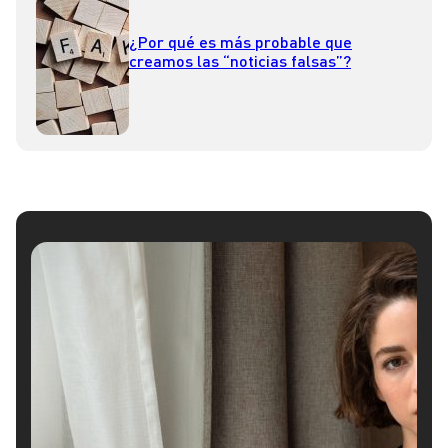
¿Por qué es más probable que
creamos las “noticias falsas”?