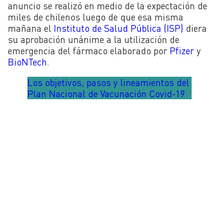
anuncio se realizó en medio de la expectación de
miles de chilenos luego de que esa misma
mañana el
Instituto de Salud Pública (ISP)
diera
su aprobación unánime a la utilización de
emergencia del fármaco elaborado por
Pfizer
y
BioNTech
.
Los objetivos, pasos y lineamientos del
Plan Nacional de Vacunación Covid-19