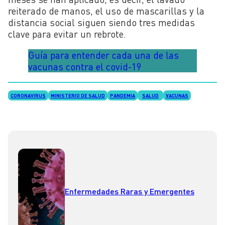
reiterado de manos, el uso de mascarillas y la
distancia social siguen siendo tres medidas
clave para evitar un rebrote.
Guía para entender cada una de las
vacunas contra el covid-19
CORONAVIRUS
MINISTERIO DE SALUD
PANDEMIA
SALUD
VACUNAS
Enfermedades Raras y Emergentes