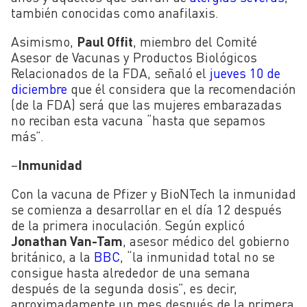
también conocidas como
anafilaxis.
Asimismo,
Paul Offit
, miembro del Comité
Asesor de Vacunas y Productos Biológicos
Relacionados de la FDA, señaló el
jueves 10 de
diciembre
que él considera que la recomendación
(de la FDA) será que las mujeres embarazadas
no reciban esta vacuna “hasta que sepamos
más”.
–
Inmunidad
Con la vacuna de Pfizer y BioNTech la inmunidad
se comienza a desarrollar en el día 12 después
de la primera inoculación. Según explicó
Jonathan Van-Tam
, asesor médico del gobierno
británico, a la
BBC
, “la inmunidad total no se
consigue hasta alrededor de una semana
después de la segunda dosis”, es decir,
aproximadamente un mes después de la primera