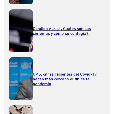
Candida Auris: ¿Cuáles son sus
síntomas y cómo se contagia?
OMS: cifras recientes del Covid-19
hacen más cercano el fin de la
pandemia