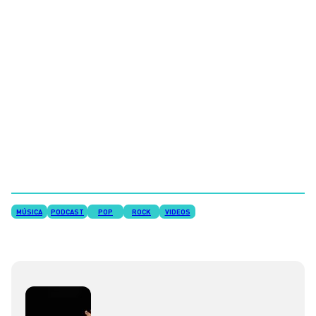
MÚSICA
PODCAST
POP
ROCK
VIDEOS