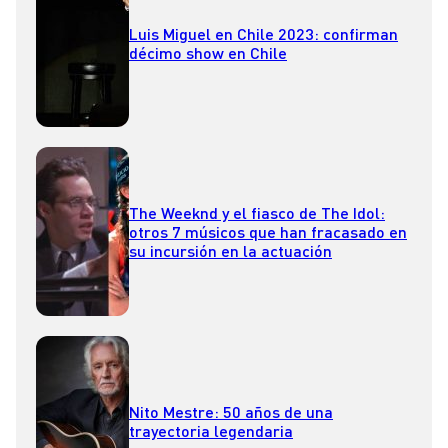
Luis Miguel en Chile 2023: confirman
décimo show en Chile
The Weeknd y el fiasco de The Idol:
otros 7 músicos que han fracasado en
su incursión en la actuación
Nito Mestre: 50 años de una
trayectoria legendaria