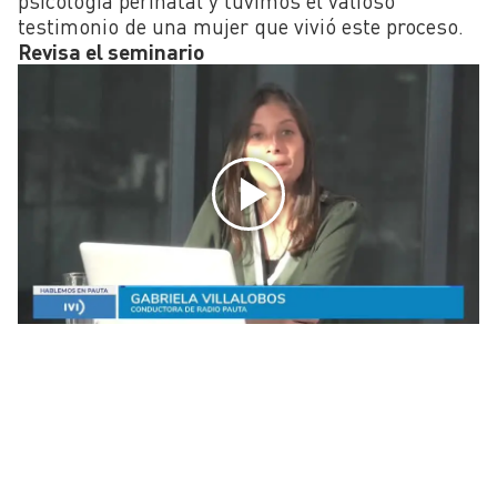
psicología perinatal y tuvimos el valioso
testimonio de una mujer que vivió este proceso.
Revisa el seminario