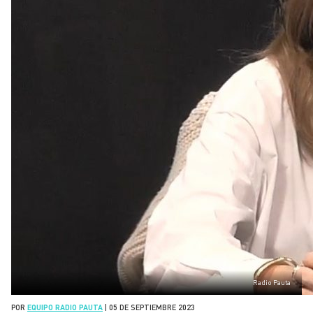
Radio Pauta
POR
EQUIPO RADIO PAUTA
|
05 DE SEPTIEMBRE 2023