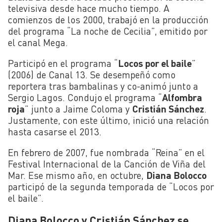
televisiva desde hace mucho tiempo. A
comienzos de los 2000, trabajó en la producción
del programa “La noche de Cecilia”, emitido por
el canal Mega.
Participó en el programa “
Locos por el baile
”
(2006) de Canal 13. Se desempeñó como
reportera tras bambalinas y co-animó junto a
Sergio Lagos. Condujo el programa “
Alfombra
roja
” junto a Jaime Coloma y
Cristián Sánchez
.
Justamente, con este último, inició una relación
hasta casarse el 2013.
En febrero de 2007, fue nombrada “Reina” en el
Festival Internacional de la Canción de Viña del
Mar. Ese mismo año, en octubre,
Diana Bolocco
participó de la segunda temporada de “Locos por
el baile”.
Diana Bolocco y Cristián Sánchez se