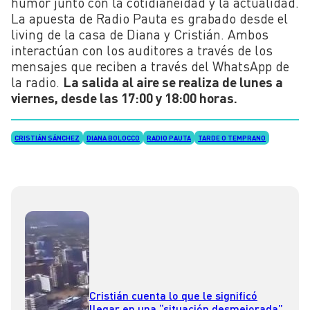
humor junto con la cotidianeidad y la actualidad.
La apuesta de Radio Pauta es grabado desde el
living de la casa de Diana y Cristián. Ambos
interactúan con los auditores a través de los
mensajes que reciben a través del WhatsApp de
la radio.
La salida al aire se realiza de lunes a
viernes, desde las 17:00 y 18:00 horas.
CRISTIÁN SÁNCHEZ
DIANA BOLOCCO
RADIO PAUTA
TARDE O TEMPRANO
Cristián cuenta lo que le significó
llegar en una “situación desmejorada”