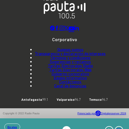
Corporativo
Quienes somos
Transparencia y declaración de intereses
Términos y condiciones
Sugerencias y reclamos
Tarifas Electorales Radio
Tarifas Electorales Web
Gobierno corporativo
Equipo informativo
Contáctenos
Canal de denuncias
Antofagasta
99.1
Valparaíso
96.7
Temuco
96.7
Copyright © 2022 Radio Pauta
Potenciado por
Digitalproserver 2024
En vivo