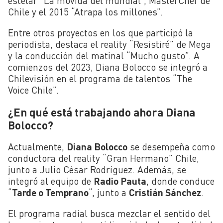
estelar “La movida del mundial”, MasterChef de
Chile y el 2015 “Atrapa los millones”.
Entre otros proyectos en los que participó la
periodista, destaca el reality “Resistiré” de Mega
y la conducción del matinal “Mucho gusto”. A
comienzos del 2023, Diana Bolocco se integró a
Chilevisión en el programa de talentos “The
Voice Chile”.
¿En qué está trabajando ahora Diana
Bolocco?
Actualmente,
Diana Bolocco
se desempeña como
conductora del reality “Gran Hermano” Chile,
junto a Julio César Rodríguez. Además, se
integró al equipo de
Radio Pauta
, donde conduce
“
Tarde o Temprano
“, junto a
Cristián Sánchez
.
El programa radial busca mezclar el sentido del