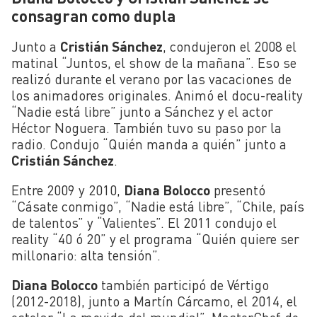
consagran como dupla
Junto a
Cristián Sánchez
, condujeron el 2008 el
matinal “Juntos, el show de la mañana”. Eso se
realizó durante el verano por las vacaciones de
los animadores originales. Animó el docu-reality
“Nadie está libre” junto a Sánchez y el actor
Héctor Noguera. También tuvo su paso por la
radio. Condujo “Quién manda a quién” junto a
Cristián Sánchez
.
Entre 2009 y 2010,
Diana Bolocco
presentó
“Cásate conmigo”, “Nadie está libre”, “Chile, país
de talentos” y “Valientes”. El 2011 condujo el
reality “40 ó 20” y el programa “Quién quiere ser
millonario: alta tensión”.
Diana Bolocco
también participó de Vértigo
(2012-2018), junto a Martín Cárcamo, el 2014, el