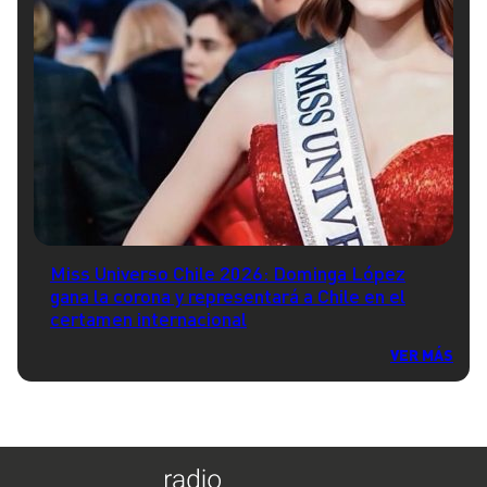
Miss Universo Chile 2026: Dominga López
gana la corona y representará a Chile en el
certamen internacional
VER MÁS