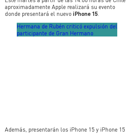
aproximadamente Apple realizará su evento
donde presentará el nuevo
iPhone 15
.
Hermana de Rubén criticó expulsión del
participante de Gran Hermano
Además, presentarán los iPhone 15 y iPhone 15