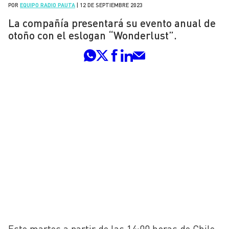
POR
EQUIPO RADIO PAUTA
|
12 DE SEPTIEMBRE 2023
La compañía presentará su evento anual de
otoño con el eslogan “Wonderlust”.
Este martes a partir de las 14:00 horas de Chile