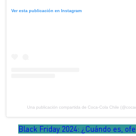
Ver esta publicación en Instagram
Una publicación compartida de Coca-Cola Chile (@cocac
Black Friday 2024: ¿Cuándo es, ofe