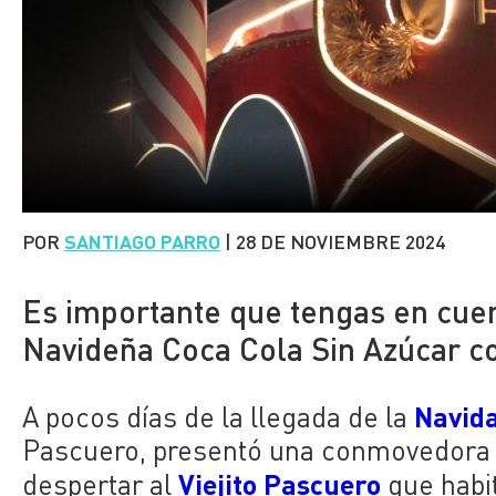
POR
SANTIAGO PARRO
|
28 DE NOVIEMBRE 2024
Es importante que tengas en cuen
Navideña Coca Cola Sin Azúcar co
Navid
A pocos días de la llegada de la
Pascuero, presentó una conmovedora inv
Viejito Pascuero
despertar al
que habi