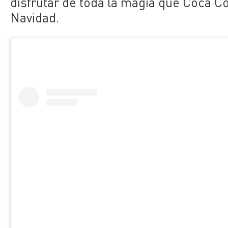
disfrutar de toda la magia que Coca Col
Navidad.