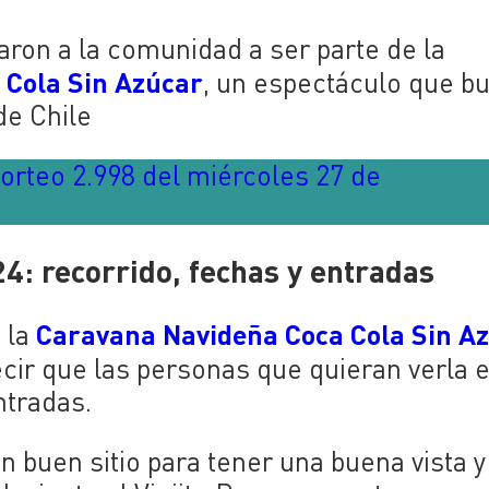
aron a la comunidad a ser parte de la
 Cola Sin Azúcar
, un espectáculo que b
 de Chile
orteo 2.998 del miércoles 27 de
: recorrido, fechas y entradas
Caravana Navideña Coca Cola Sin A
 la
ecir que las personas que quieran verla 
ntradas.
 buen sitio para tener una buena vista y