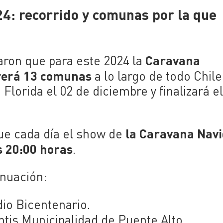
4: recorrido y comunas por la que
Caravana
aron que para este 2024 la
rrerá 13 comunas
a lo largo de todo Chile
orida el 02 de diciembre y finalizará el
la Caravana Nav
ue cada día el show de
s 20:00 horas
.
inuación:
dio Bicentenario.
ntis Municipalidad de Puente Alto.