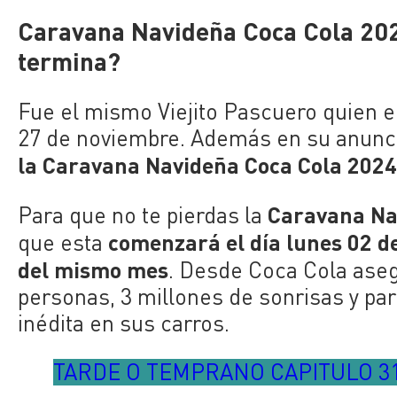
Caravana Navideña Coca Cola 202
termina?
Fue el mismo Viejito Pascuero quien en
27 de noviembre. Además en su anunci
la Caravana Navideña Coca Cola 202
Caravana Na
Para que no te pierdas la
comenzará el día lunes 02 d
que esta
del mismo mes
. Desde Coca Cola aseg
personas, 3 millones de sonrisas y pa
inédita en sus carros.
TARDE O TEMPRANO CAPITULO 31