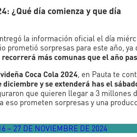
4: ¿Qué día comienza y que día
tregó la información oficial el día miér
o prometió sorpresas para este año, ya
4 recorrerá más comunas que el año pa
videña Coca Cola 2024
, en Pauta te co
e diciembre y se extenderá has el sábad
uraron que quieren llegar a 3 millones 
ra eso prometen sorpresas y una produc
6 – 27 DE NOVIEMBRE DE 2024