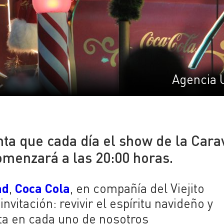
Agencia 
ta que cada día el show de la Car
menzará a las 20:00 horas.
ad
Coca Cola
,
, en compañía del Viejito
itación: revivir el espíritu navideño y
ta en cada uno de nosotros