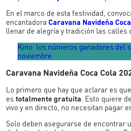
En el marco de esta festividad, convoc
Caravana Navideña Coca
encantadora
llenar de alegría y tradición las calles
Kino: los números ganadores del s
noviembre
Caravana Navideña Coca Cola 2024
Lo primero que hay que aclarar es que
totalmente gratuita
es
. Esto quiere d
vivo y en directo, no necesitan pagar e
Solo deben asegurarse de encontrar un