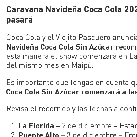
Caravana Navideña Coca Cola 202
pasará
Coca Cola y el Viejito Pascuero anunci
Navideña Coca Cola Sin Azúcar reco
esta manera el show comenzará en La Fl
del mismo mes en Maipú.
Es importante que tengas en cuenta q
Coca Cola Sin Azúcar comenzará a la
Revisa el recorrido y las fechas a cont
La Florida
– 2 de diciembre – Esta
Puente Alto
– 3 de diciembre – Fro