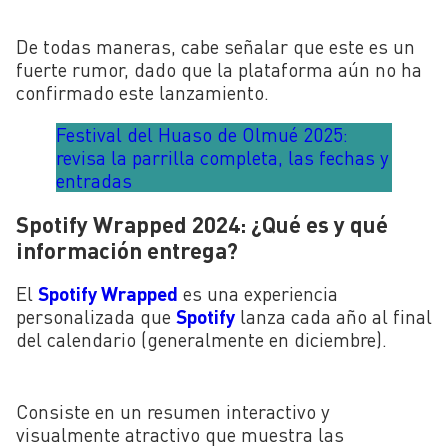
De todas maneras, cabe señalar que este es un
fuerte rumor, dado que la plataforma aún no ha
confirmado este lanzamiento.
Festival del Huaso de Olmué 2025:
revisa la parrilla completa, las fechas y
entradas
Spotify Wrapped 2024: ¿Qué es y qué
información entrega?
El
Spotify Wrapped
es una experiencia
personalizada que
Spotify
lanza cada año al final
del calendario (generalmente en diciembre).
Consiste en un resumen interactivo y
visualmente atractivo que muestra las