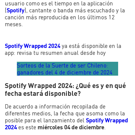
usuario como es el tiempo en la aplicación
(
Spotify
), cantante o banda más escuchado y la
canción más reproducida en los últimos 12
meses.
Spotify Wrapped 2024
ya está disponible en la
app: revisa tu resumen anual desde hoy
Sorteos de la Suerte de ser Chileno:
ganadores del 4 de diciembre de 2024
Spotify Wrapped 2024: ¿Qué es y en qué
fecha estará disponible?
De acuerdo a información recopilada de
diferentes medios, la fecha que asoma como la
posible para el lanzamiento del
Spotify Wrapped
2024
es este
miércoles 04 de diciembre
.