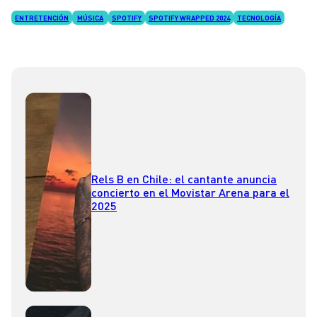
ENTRETENCIÓN
MÚSICA
SPOTIFY
SPOTIFY WRAPPED 2024
TECNOLOGÍA
Rels B en Chile: el cantante anuncia
concierto en el Movistar Arena para el
2025