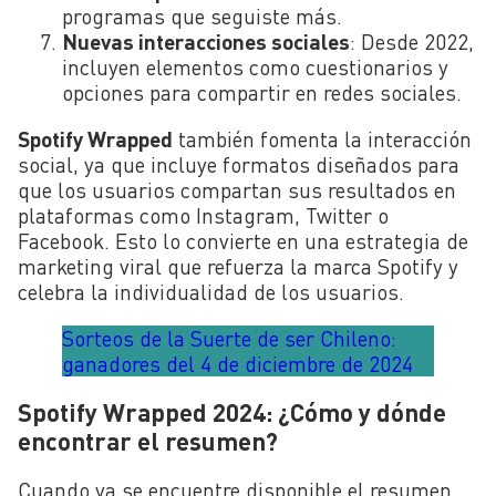
programas que seguiste más.
Nuevas interacciones sociales
: Desde 2022,
incluyen elementos como cuestionarios y
opciones para compartir en redes sociales.
Spotify Wrapped
también fomenta la interacción
social, ya que incluye formatos diseñados para
que los usuarios compartan sus resultados en
plataformas como Instagram, Twitter o
Facebook. Esto lo convierte en una estrategia de
marketing viral que refuerza la marca Spotify y
celebra la individualidad de los usuarios.
Sorteos de la Suerte de ser Chileno:
ganadores del 4 de diciembre de 2024
Spotify Wrapped 2024: ¿Cómo y dónde
encontrar el resumen?
Cuando ya se encuentre disponible el resumen