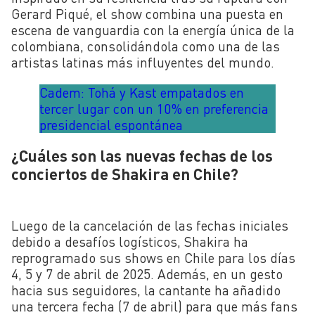
Gerard Piqué, el show combina una puesta en
escena de vanguardia con la energía única de la
colombiana, consolidándola como una de las
artistas latinas más influyentes del mundo.
Cadem: Tohá y Kast empatados en
tercer lugar con un 10% en preferencia
presidencial espontánea
¿Cuáles son las nuevas fechas de los
conciertos de Shakira en Chile?
Luego de la cancelación de las fechas iniciales
debido a desafíos logísticos, Shakira ha
reprogramado sus shows en Chile para los días
4, 5 y 7 de abril de 2025
. Además, en un gesto
hacia sus seguidores, la cantante ha añadido
una tercera fecha (7 de abril) para que más fans