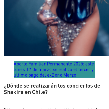
Aporte Familiar Permanente 2025: este
lunes 17 de marzo se realiza el tercer y
último pago del exBono Marzo
¿Dónde se realizarán los conciertos de
Shakira en Chile?