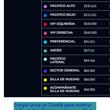
Google lanza un Doodle para celebrar