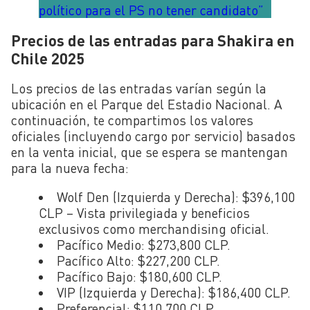
político para el PS no tener candidato”
Precios de las entradas para Shakira en
Chile 2025
Los precios de las entradas varían según la
ubicación en el Parque del Estadio Nacional. A
continuación, te compartimos los valores
oficiales (incluyendo cargo por servicio) basados
en la venta inicial, que se espera se mantengan
para la nueva fecha:
Wolf Den (Izquierda y Derecha)
: $396,100
CLP – Vista privilegiada y beneficios
exclusivos como merchandising oficial.
Pacífico Medio
: $273,800 CLP.
Pacífico Alto
: $227,200 CLP.
Pacífico Bajo
: $180,600 CLP.
VIP (Izquierda y Derecha)
: $186,400 CLP.
Preferencial
: $110,700 CLP.