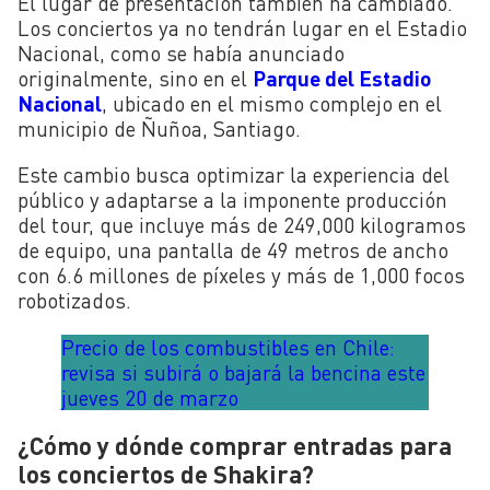
El lugar de presentación también ha cambiado.
Los conciertos ya no tendrán lugar en el Estadio
Nacional, como se había anunciado
originalmente, sino en el
Parque del Estadio
Nacional
, ubicado en el mismo complejo en el
municipio de Ñuñoa, Santiago.
Este cambio busca optimizar la experiencia del
público y adaptarse a la imponente producción
del tour, que incluye más de 249,000 kilogramos
de equipo, una pantalla de 49 metros de ancho
con 6.6 millones de píxeles y más de 1,000 focos
robotizados.
Precio de los combustibles en Chile:
revisa si subirá o bajará la bencina este
jueves 20 de marzo
¿Cómo y dónde comprar entradas para
los conciertos de Shakira?