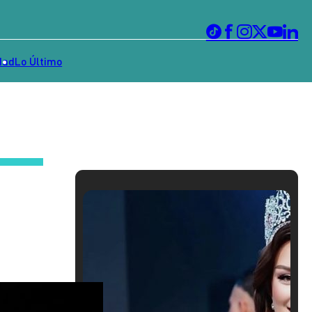
dad
Lo Último