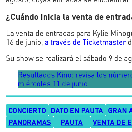
¿Cuándo inicia la venta de entra
La venta de entradas para Kylie Minog
16 de junio,
a través de Ticketmaster
d
Su show se realizará el sábado 9 de ag
Resultados Kino: revisa los númer
miércoles 11 de junio
CONCIERTO
DATO EN PAUTA
GRAN 
PANORAMAS
PAUTA
VENTA DE 