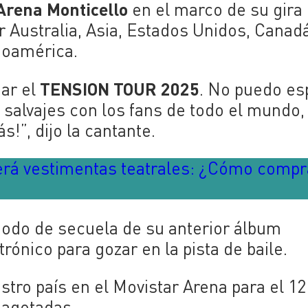
Arena Monticello
en el marco de su gira
 Australia, Asia, Estados Unidos, Canadá
noamérica.
TENSION TOUR 2025
ar el
. No puedo es
alvajes con los fans de todo el mundo,
!”, dijo la cantante.
erá vestimentas teatrales: ¿Cómo compr
modo de secuela de su anterior álbum
rónico para gozar en la pista de baile.
uestro país en el Movistar Arena para el 12
 agotadas.