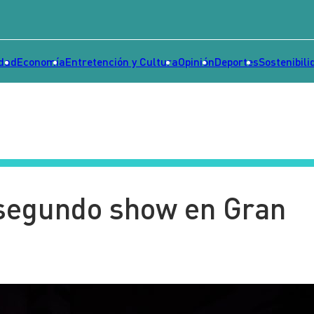
idad
Economía
Entretención y Cultura
Opinión
Deportes
Sostenibili
 segundo show en Gran