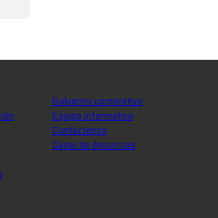
Gobierno corporativo
ción
Equipo informativo
Contáctenos
Canal de denuncias
o