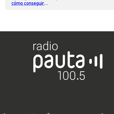
completa de artista
cómo conseguir
entradas