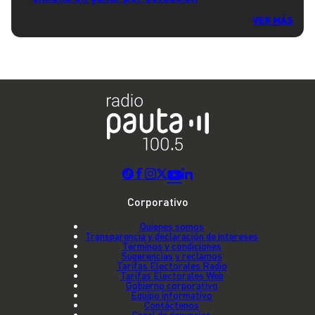
VER MÁS
Corporativo
Quienes somos
Transparencia y declaración de intereses
Términos y condiciones
Sugerencias y reclamos
Tarifas Electorales Radio
Tarifas Electorales Web
Gobierno corporativo
Equipo informativo
Contáctenos
Canal de denuncias