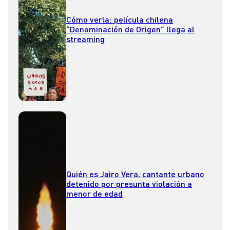
Cómo verla: película chilena
“Denominación de Origen” llega al
streaming
Quién es Jairo Vera, cantante urbano
detenido por presunta violación a
menor de edad