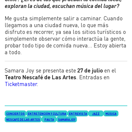
exploran la ciudad, escuchan música del lugar?
Me gusta simplemente salir a caminar. Cuando
llegamos a una ciudad nueva, lo que más
disfruto es recorrer, ya sea los sitios turísticos o
simplemente observar cómo interactúa la gente,
probar todo tipo de comida nueva… Estoy abierta
a todo.
Samara Joy se presenta este
27 de julio
en el
Teatro Nescafé de Las Artes
. Entradas en
Ticketmaster
.
CONCIERTOS
ENTRETENCIÓN Y CULTURA
ENTREVISTA
JAZZ
MÚSICA
NESCAFÉ DE LAS ARTES
PAUTA
SAMARA JOY