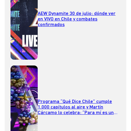
AEW Dynamite 30 de julio: dónde ver
en VIVO en Chile y combates
confirmados
Programa “Qué Dice Chile” cumple
1.000 capítulos al aire y Martín
Cárcamo lo celebra: “Para mí es un
sueño”