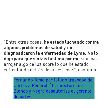
“Entre otras cosas,
he estado luchando contra
algunos problemas de salud
y me
diagnosticaron la enfermedad de Lyme.
No lo
digo para que sintáis lástima por mí,
sino para
arrojar algo de luz sobre lo que he estado
enfrentando detrás de las escenas”, continuó.
Fernando Tapia por fallido traspaso de
Cortés a Peñarol: “El directorio de
Blanco y Negro desautoriza al gerente
deportivo”