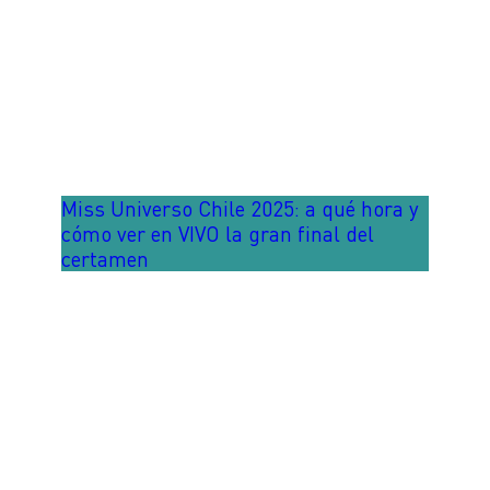
Miss Universo Chile 2025: a qué hora y
cómo ver en VIVO la gran final del
certamen