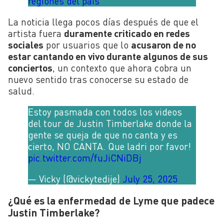
regiones del país
La noticia llega pocos días después de que el
artista fuera
duramente criticado en redes
sociales
por usuarios que lo
acusaron de no
estar cantando en vivo durante algunos de sus
conciertos
, un contexto que ahora cobra un
nuevo sentido tras conocerse su estado de
salud.
Estoy pasmada con todos los videos
del tour de Justin Timberlake donde la
gente se queja de que no canta y es
cierto, NO CANTA. Que ladri por favor!
pic.twitter.com/fuJiCNiDBj
— Vicky (@vickytedije)
July 25, 2025
¿Qué es la enfermedad de Lyme que padece
Justin Timberlake?