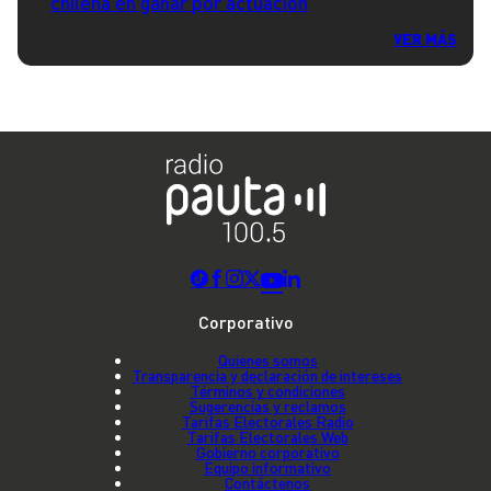
chilena en ganar por actuación
VER MÁS
Corporativo
Quienes somos
Transparencia y declaración de intereses
Términos y condiciones
Sugerencias y reclamos
Tarifas Electorales Radio
Tarifas Electorales Web
Gobierno corporativo
Equipo informativo
Contáctenos