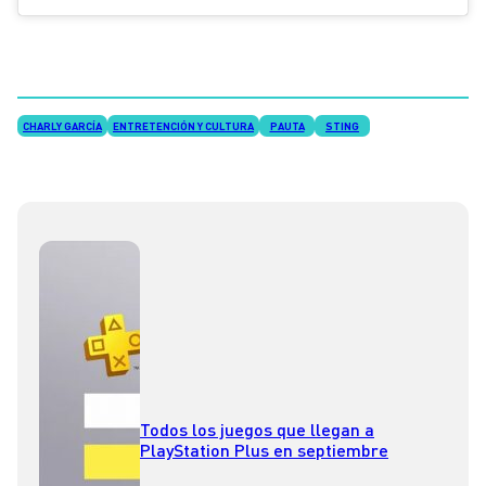
CHARLY GARCÍA
ENTRETENCIÓN Y CULTURA
PAUTA
STING
Todos los juegos que llegan a
PlayStation Plus en septiembre