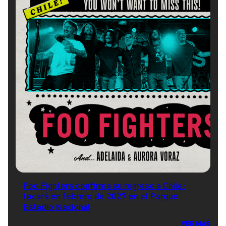
Foo Fighters confirma su regreso a Chile:
tocará en febrero de 2027 en el Parque
Estadio Nacional
VER MÁS