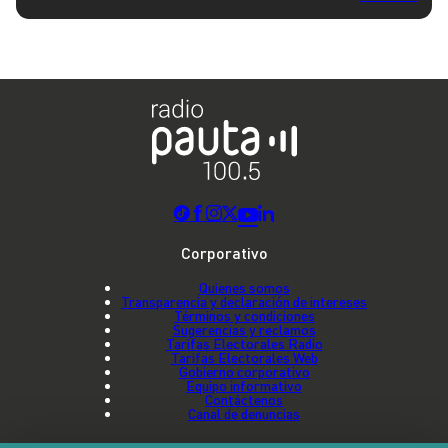
Corporativo
Quienes somos
Transparencia y declaración de intereses
Términos y condiciones
Sugerencias y reclamos
Tarifas Electorales Radio
Tarifas Electorales Web
Gobierno corporativo
Equipo informativo
Contáctenos
Canal de denuncias