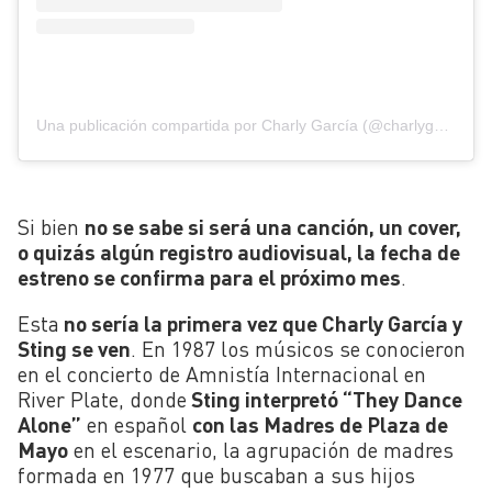
Una publicación compartida por Charly García (@charlygarcia)
Si bien
no se sabe si será una canción, un cover,
o quizás algún registro audiovisual, la fecha de
estreno se confirma para el próximo mes
.
Esta
no sería la primera vez que Charly García y
Sting se ven
. En 1987 los músicos se conocieron
en el concierto de Amnistía Internacional en
River Plate, donde
Sting interpretó “They Dance
Alone”
en español
con las Madres de Plaza de
Mayo
en el escenario, la agrupación de madres
formada en 1977 que buscaban a sus hijos