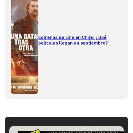
Estrenos de cine en Chile: ¿Qué
películas llegan en septiembre?