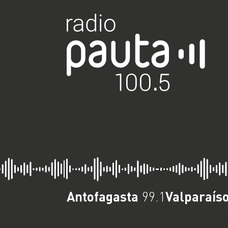
Antofagasta
Valparaís
99.1