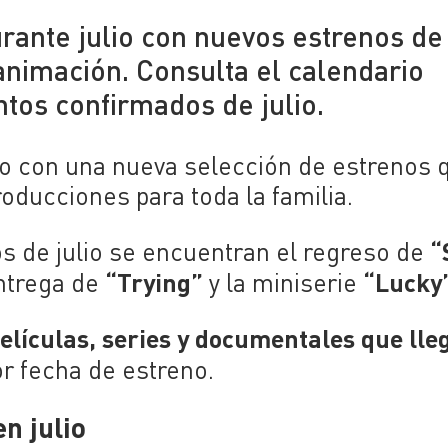
rante julio con nuevos estrenos de
 animación. Consulta el calendario
tos confirmados de julio.
lio con una nueva selección de estrenos 
producciones para toda la familia.
“
s de julio se encuentran el regreso de
“Trying”
“Lucky
entrega de
y la miniserie
películas, series y documentales que lle
r fecha de estreno.
n julio