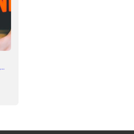
e
julio