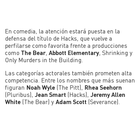
En comedia, la atención estará puesta en la
defensa del título de Hacks, que vuelve a
perfilarse como favorita frente a producciones
como
The Bear
,
Abbott Elementary
, Shrinking y
Only Murders in the Building.
Las categorías actorales también prometen alta
competencia. Entre los nombres que más suenan
figuran
Noah Wyle
(The Pitt),
Rhea Seehorn
(Pluribus),
Jean Smart
(Hacks),
Jeremy Allen
White
(The Bear) y
Adam Scott
(Severance).