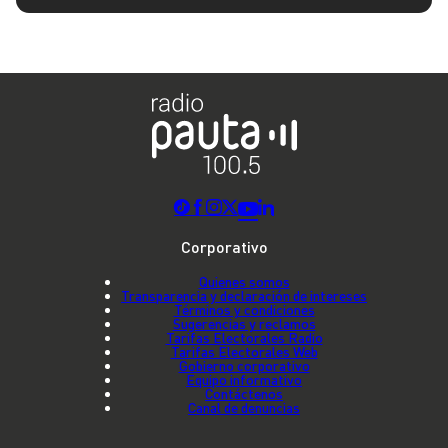
Corporativo
Quienes somos
Transparencia y declaración de intereses
Términos y condiciones
Sugerencias y reclamos
Tarifas Electorales Radio
Tarifas Electorales Web
Gobierno corporativo
Equipo informativo
Contáctenos
Canal de denuncias