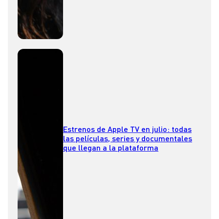
Estrenos de Apple TV en julio: todas
las películas, series y documentales
que llegan a la plataforma