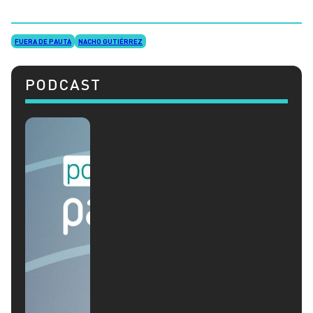
FUERA DE PAUTA
NACHO GUTIÉRREZ
PODCAST