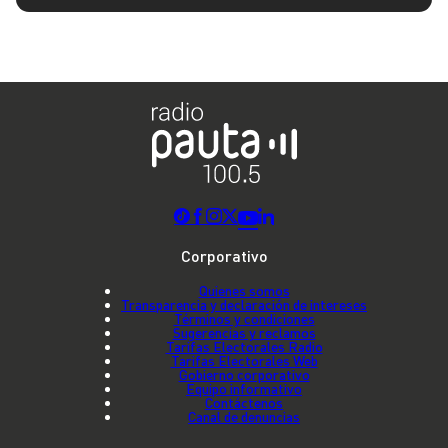
Corporativo
Quienes somos
Transparencia y declaración de intereses
Términos y condiciones
Sugerencias y reclamos
Tarifas Electorales Radio
Tarifas Electorales Web
Gobierno corporativo
Equipo informativo
Contáctenos
Canal de denuncias