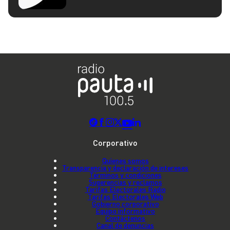
Corporativo
Quienes somos
Transparencia y declaración de intereses
Términos y condiciones
Sugerencias y reclamos
Tarifas Electorales Radio
Tarifas Electorales Web
Gobierno corporativo
Equipo informativo
Contáctenos
Canal de denuncias