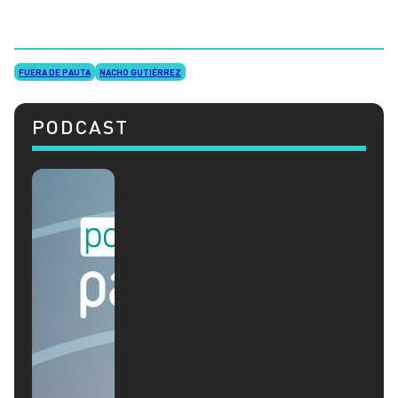
FUERA DE PAUTA
NACHO GUTIÉRREZ
PODCAST