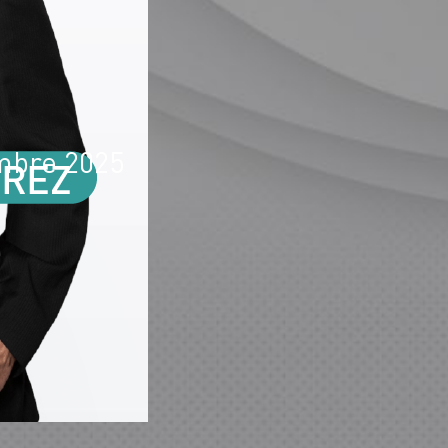
embre 2025