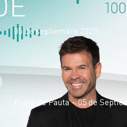
05 de septiembre 2025
Fuera de Pauta – 05 de Septi