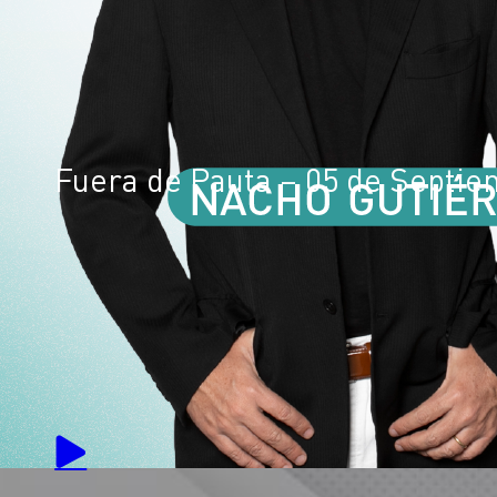
Fuera de Pauta – 05 de Septi