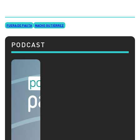
FUERA DE PAUTA
NACHO GUTIÉRREZ
PODCAST