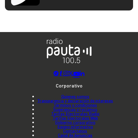
Corporativo
Quienes somos
Transparencia y declaración de intereses
Términos y condiciones
Sugerencias y reclamos
Tarifas Electorales Radio
Tarifas Electorales Web
Gobierno corporativo
Equipo informativo
Contáctenos
Canal de denuncias