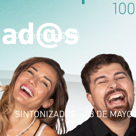
08 de mayo 2025
SINTONIZADOS – 08 DE MAYO 