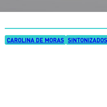
CAROLINA DE MORAS
SINTONIZADO