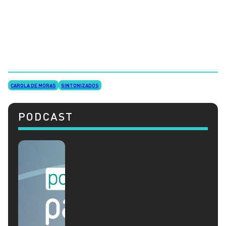
CAROLA DE MORAS
SINTONIZADOS
PODCAST