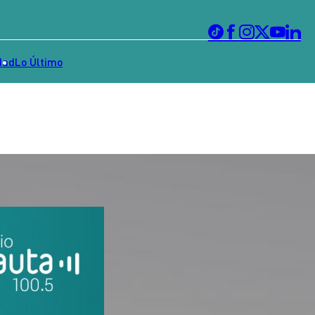
dad
Lo Último