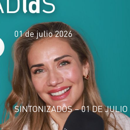
01 de julio 2026
SINTONIZADOS – 01 DE JULIO 