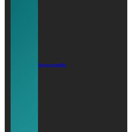
Sintonizad@s