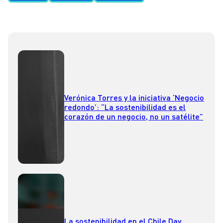
Verónica Torres y la iniciativa ‘Negocio
redondo’: “La sostenibilidad es el
corazón de un negocio, no un satélite”
La sostenibilidad en el Chile Day