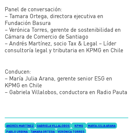
Panel de conversación:
– Tamara Ortega, directora ejecutiva en
Fundación Basura
– Verónica Torres, gerente de sostenibilidad en
Cámara de Comercio de Santiago
– Andrés Martínez, socio Tax & Legal – Líder
consultoría legal y tributaria en KPMG en Chile
Conducen:
– María Julia Arana, gerente senior ESG en
KPMG en Chile
– Gabriela Villalobos, conductora en Radio Pauta
ANDRÉS MARTÍNEZ
GABRIELA VILLALOBOS
KPMG
MARÍA JULIA ARANA
PABLO URBINA
TAMARA ORTEGA
VERÓNICA TORRES