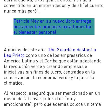
convertido en un emprendedor, y de ahí el cuento
nunca más paró”.
Patricia May en su nuevo libro entrega
herramientas prácticas para fomentar
el bienestar personal
A inicios de este año,
The Guardian destacó a
Leo Prieto
como uno de los empresarios de
América Latina y el Caribe que están adoptando
la revolución verde y creando empresas e
iniciativas sin fines de lucro, centradas en la
conservación, la economía verde y la justicia
climática.
Al respecto, aseguró que ser mencionado en un
medio de tal envergadura fue “muy
emocionante”, pero que además coloca un tema