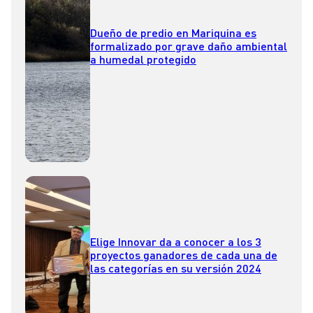
Dueño de predio en Mariquina es
formalizado por grave daño ambiental
a humedal protegido
Elige Innovar da a conocer a los 3
proyectos ganadores de cada una de
las categorías en su versión 2024