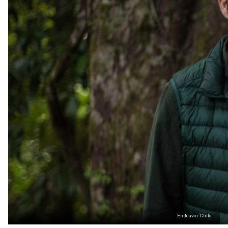
Endeavor Chile