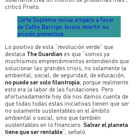
criticó Prieto.
Corte Suprema revisa amparo a favor
de Cathy Barriga: busca revertir su
prisión preventiva
Lo positivo de esta “revolución verde” que
destaca
The Guardian
es que “somos ya
muchísimos emprendimientos entendiendo que
solucionar las grandes crisis, no solamente la
ambiental, social, de seguridad, de educación,
no puede ser solo filantropía
, porque realmente
esto era la labor de las fundaciones. Pero
afortunadamente hoy día nos damos cuenta de
que todas todas estas iniciativas tienen que ser
no solamente sustentables en el ámbito
ambiental o social, sino que también
sustentables en lo financiero.
Salvar el planeta
tiene que ser rentable
“, señaló.