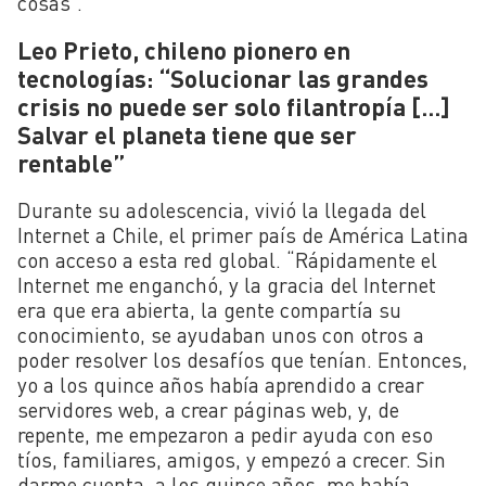
cosas”.
Leo Prieto, chileno pionero en
tecnologías: “Solucionar las grandes
crisis no puede ser solo filantropía […]
Salvar el planeta tiene que ser
rentable”
Durante su adolescencia, vivió la llegada del
Internet a Chile, el primer país de América Latina
con acceso a esta red global. “
Rápidamente el
Internet me
enganchó, y la gracia del Internet
era que era abierta, la
g
ente compartía su
conocimiento, se ayudaban unos con otros a
poder resolver los desafíos que tenían.
Entonces,
yo a los quince años había aprendido a crear
servidores web, a crear páginas web, y, de
repente, me empezaron a pedir ayuda con eso
tíos, familiares, amigos, y empezó a crecer. Sin
darme cuenta, a los quince años, me había