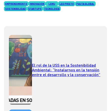
EMPRENDIMIENTO
INNOVACIÓN
LEMU
LEO PRIETO
PAUTA GLOBAL
SOSTENIBILIDAD
STARTUPS
TECNOLOGÍA
El rol de la USS en la Sostenibilidad
Ambiental: “Instalarnos en la tensión
entre el desarrollo y la conservación”