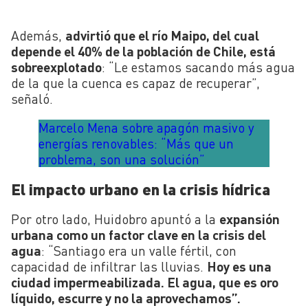
Además,
advirtió que el río Maipo, del cual
depende el 40% de la población de Chile, está
sobreexplotado
: “Le estamos sacando más agua
de la que la cuenca es capaz de recuperar”,
señaló.
Marcelo Mena sobre apagón masivo y
energías renovables: “Más que un
problema, son una solución”
El impacto urbano en la crisis hídrica
Por otro lado, Huidobro apuntó a la
expansión
urbana como un factor clave en la crisis del
agua
: “Santiago era un valle fértil, con
capacidad de infiltrar las lluvias.
Hoy es una
ciudad impermeabilizada. El agua, que es oro
líquido, escurre y no la aprovechamos”.