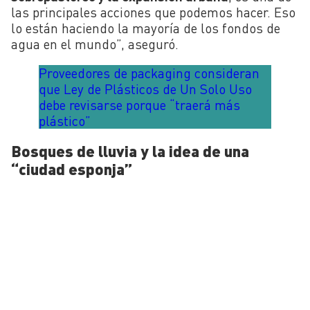
las principales acciones que podemos hacer. Eso
lo están haciendo la mayoría de los fondos de
agua en el mundo”, aseguró.
Proveedores de packaging consideran
que Ley de Plásticos de Un Solo Uso
debe revisarse porque “traerá más
plástico”
Bosques de lluvia y la idea de una
“ciudad esponja”