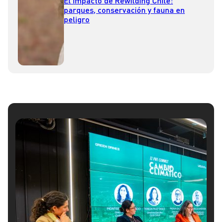
El impacto de Rewilding Chile:
parques, conservación y fauna en
peligro