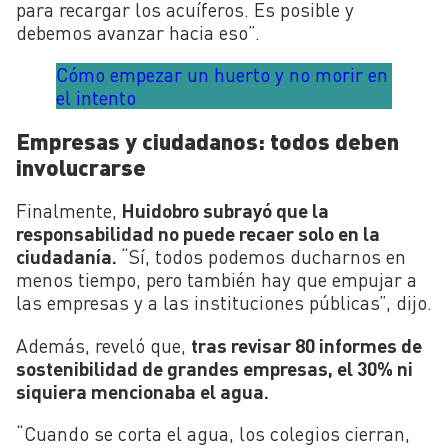
para recargar los acuíferos. Es posible y
debemos avanzar hacia eso”.
Cómo empezar un huerto y no morir en
el intento
Empresas y ciudadanos: todos deben
involucrarse
Finalmente,
Huidobro subrayó que la
responsabilidad no puede recaer solo en la
ciudadanía.
“Sí, todos podemos ducharnos en
menos tiempo, pero también hay que empujar a
las empresas y a las instituciones públicas”, dijo.
Además, reveló que,
tras revisar 80 informes de
sostenibilidad de grandes empresas, el 30% ni
siquiera mencionaba el agua.
“Cuando se corta el agua, los colegios cierran,