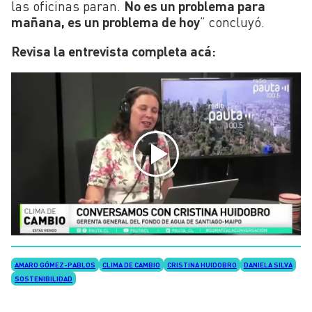
las oficinas paran.
No es un problema para
mañana, es un problema de hoy
” concluyó.
Revisa la entrevista completa acá:
AMARO GÓMEZ-PABLOS
CLIMA DE CAMBIO
CRISTINA HUIDOBRO
DANIELA SILVA
SOSTENIBILIDAD