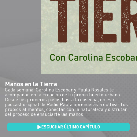
Manos en la Tierra
Cada semana, Carolina Escobar y Paula Rosales te
acompañan en la creación de tu propio huerto urbano.
Desde los primeros pasos hasta la cosecha, en este
podcast original de Radio Pauta aprenderás a cultivar tus
propios alimentos, conectar con la naturaleza y disfrutar
del proceso de ensuciarte las manos.
ESCUCHAR ÚLTIMO CAPÍTULO