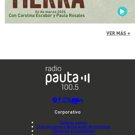
06 de marzo 2025
VER MÁS +
Corporativo
Quienes somos
Transparencia y declaración de intereses
Términos y condiciones
Sugerencias y reclamos