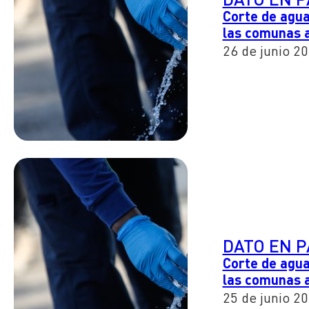
Corte de agua
las comunas 
26 de junio 2
DATO EN 
Corte de agua
las comunas 
25 de junio 2