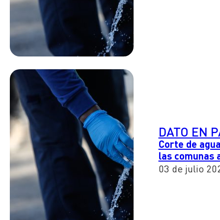
DATO EN 
Corte de agua
las comunas 
03 de julio 20