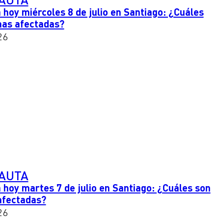
 hoy miércoles 8 de julio en Santiago: ¿Cuáles
nas afectadas?
26
PAUTA
 hoy martes 7 de julio en Santiago: ¿Cuáles son
afectadas?
26