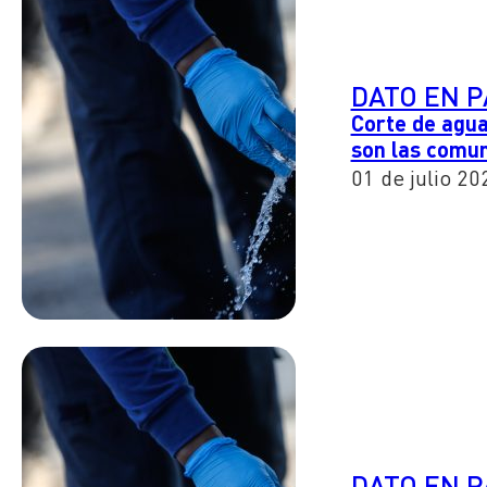
DATO EN 
Corte de agua
son las comu
01 de julio 20
DATO EN 