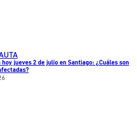
PAUTA
 hoy jueves 2 de julio en Santiago: ¿Cuáles son
afectadas?
26