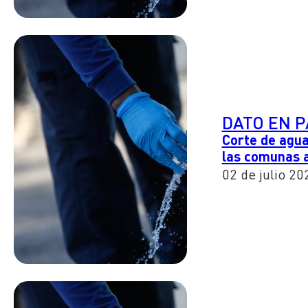
DATO EN 
Corte de agua
las comunas 
02 de julio 20