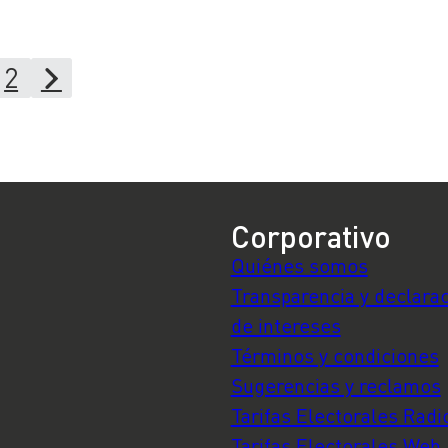
2
Corporativo
Quiénes somos
Transparencia y declara
de intereses
Términos y condiciones
Sugerencias y reclamos
Tarifas Electorales Radi
Tarifas Electorales Web