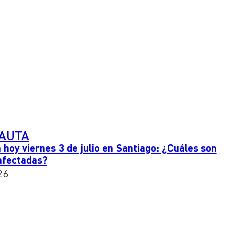
PAUTA
 hoy viernes 3 de julio en Santiago: ¿Cuáles son
afectadas?
26