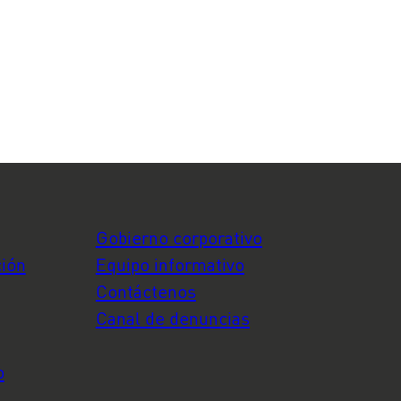
Gobierno corporativo
ción
Equipo informativo
Contáctenos
Canal de denuncias
o