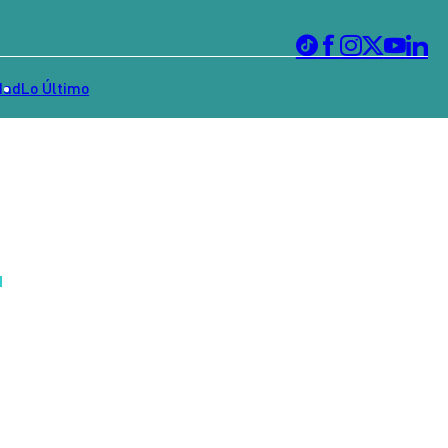
dad
Lo Último