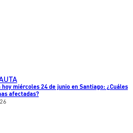
PAUTA
 hoy miércoles 24 de junio en Santiago: ¿Cuáles
nas afectadas?
026