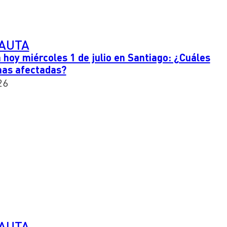
PAUTA
 hoy miércoles 1 de julio en Santiago: ¿Cuáles
nas afectadas?
26
PAUTA