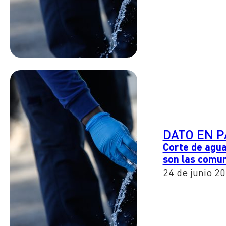
DATO EN 
Corte de agua
son las comu
24 de junio 2