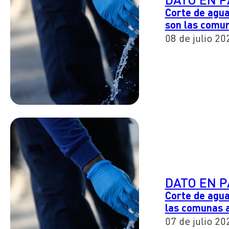
Corte de agua
son las comu
08 de julio 20
DATO EN 
Corte de agua
las comunas 
07 de julio 20