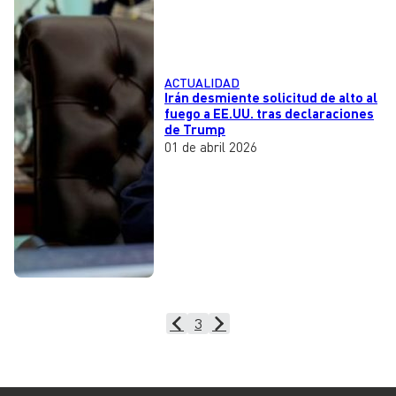
ACTUALIDAD
Irán desmiente solicitud de alto al
fuego a EE.UU. tras declaraciones
de Trump
01 de abril 2026
3