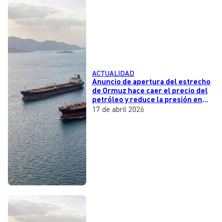
ACTUALIDAD
Anuncio de apertura del estrecho
de Ormuz hace caer el precio del
petróleo y reduce la presión en
los mercados
17 de abril 2026