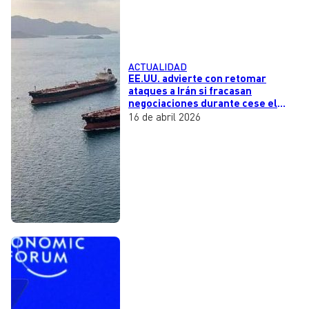
ACTUALIDAD
EE.UU. advierte con retomar
ataques a Irán si fracasan
negociaciones durante cese el
fuego
16 de abril 2026