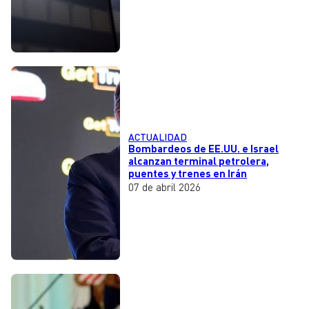
ACTUALIDAD
Bombardeos de EE.UU. e Israel
alcanzan terminal petrolera,
puentes y trenes en Irán
07 de abril 2026