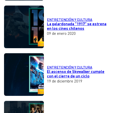
ENTRETENCIÓN Y CULTURA
La galardonada "1917" se estrena
en los cines chilenos
09 de enero 2020
ENTRETENCIÓN Y CULTURA
El ascenso de Skywalker cumple
con el cierre de un ciclo
19 de diciembre 2019