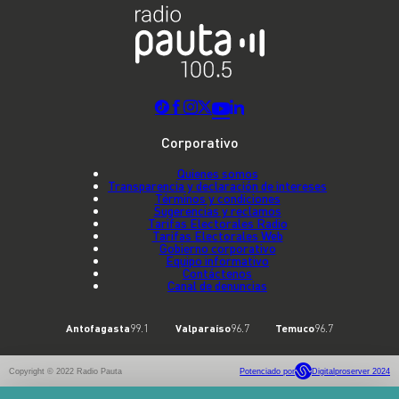
Corporativo
Quienes somos
Transparencia y declaración de intereses
Términos y condiciones
Sugerencias y reclamos
Tarifas Electorales Radio
Tarifas Electorales Web
Gobierno corporativo
Equipo informativo
Contáctenos
Canal de denuncias
Antofagasta
99.1
Valparaíso
96.7
Temuco
96.7
Copyright © 2022 Radio Pauta
Potenciado por
Digitalproserver 2024