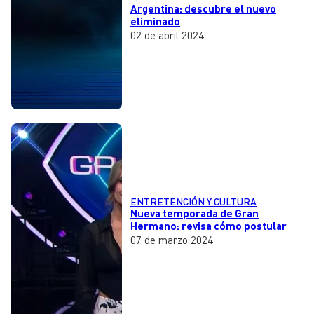
Argentina: descubre el nuevo
eliminado
02 de abril 2024
ENTRETENCIÓN Y CULTURA
Nueva temporada de Gran
Hermano: revisa cómo postular
07 de marzo 2024