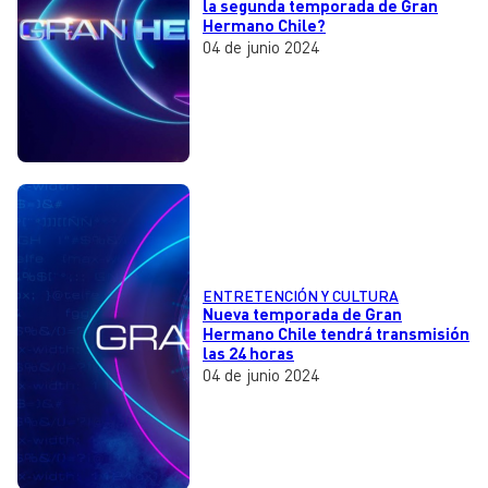
la segunda temporada de Gran
Hermano Chile?
04 de junio 2024
ENTRETENCIÓN Y CULTURA
Nueva temporada de Gran
Hermano Chile tendrá transmisión
las 24 horas
04 de junio 2024