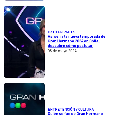
DATO EN PAUTA
Así sería la nueva temporada de
Gran Hermano 2024 en Chile:
descubre cómo postular
08 de mayo 2024
ENTRETENCIÓN Y CULTURA
Quién se fue de Gran Hermano