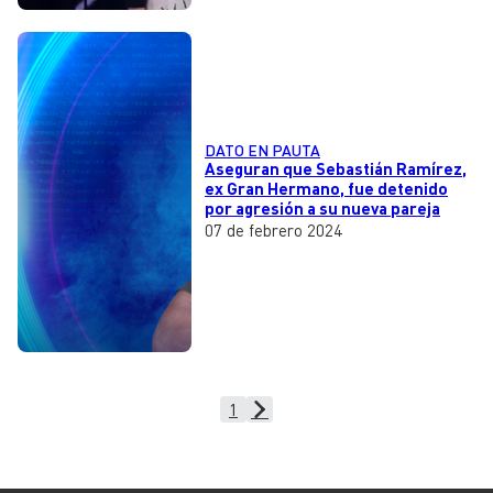
DATO EN PAUTA
Aseguran que Sebastián Ramírez,
ex Gran Hermano, fue detenido
por agresión a su nueva pareja
07 de febrero 2024
1