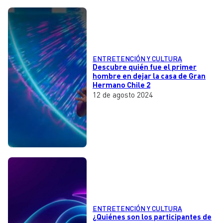
ENTRETENCIÓN Y CULTURA
Descubre quién fue el primer
hombre en dejar la casa de Gran
Hermano Chile 2
12 de agosto 2024
ENTRETENCIÓN Y CULTURA
¿Quiénes son los participantes de